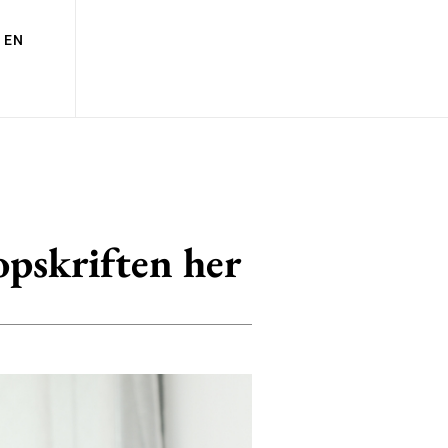
EN
 opskriften her