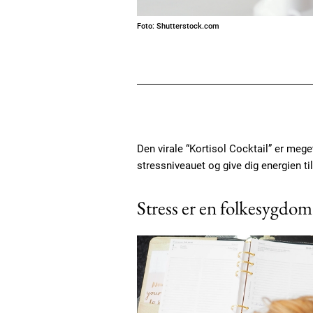
Foto: Shutterstock.com
Den virale “Kortisol Cocktail” er meg
stressniveauet og give dig energien ti
Stress er en folkesygdom