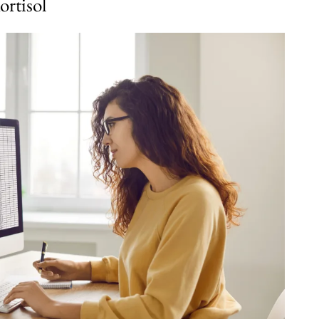
ortisol