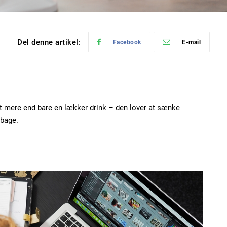
Del denne artikel:
Facebook
E-mail
et mere end bare en lækker drink – den lover at sænke
lbage.