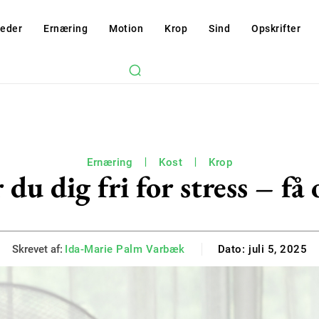
eder
Ernæring
Motion
Krop
Sind
Opskrifter
Ernæring
Kost
Krop
du dig fri for stress – få
Skrevet af:
Ida-Marie Palm Varbæk
Dato:
juli 5, 2025