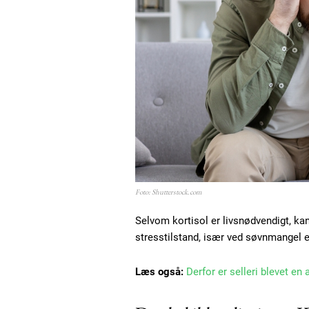
Foto: Shutterstock.com
Selvom kortisol er livsnødvendigt, ka
stresstilstand, især ved søvnmangel el
Læs også:
Derfor er selleri blevet en