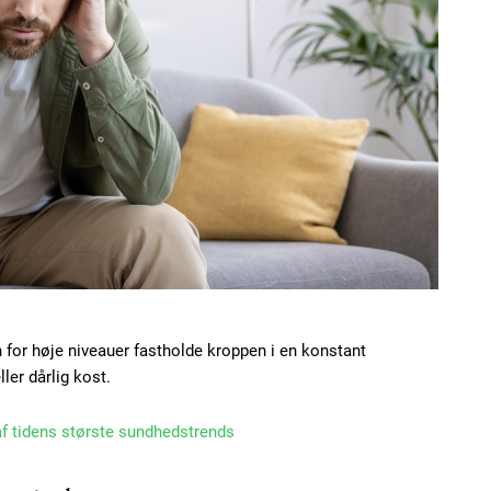
n for høje niveauer fastholde kroppen i en konstant
ler dårlig kost.
 af tidens største sundhedstrends