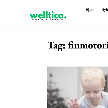
Hjem
Nyh
Tag:
finmotor