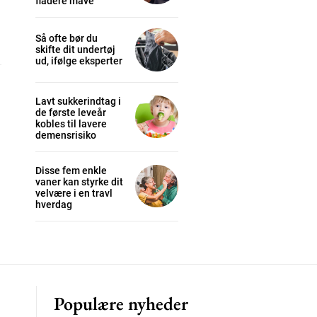
fladere mave
Så ofte bør du
skifte dit undertøj
cess
ud, ifølge eksperter
Lavt sukkerindtag i
K
de første leveår
/ year
kobles til lavere
demensrisiko
Disse fem enkle
s sit
vaner kan styrke dit
velvære i en travl
hverdag
 tortor
mentum
s
lor
Populære nyheder