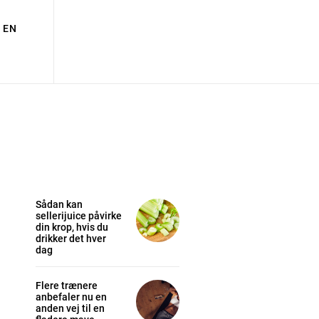
EN
Sådan kan
sellerijuice påvirke
din krop, hvis du
drikker det hver
dag
Flere trænere
anbefaler nu en
anden vej til en