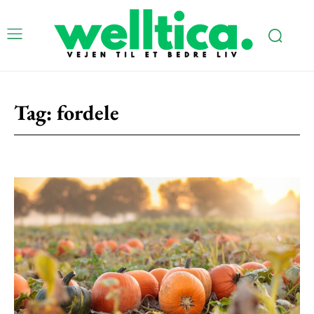
Tag:
fordele