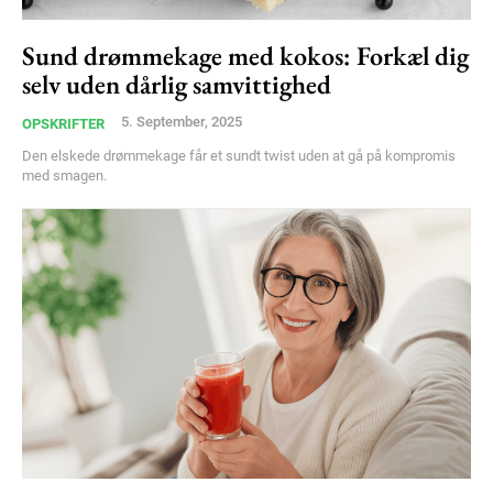
Sund drømmekage med kokos: Forkæl dig
selv uden dårlig samvittighed
5. September, 2025
OPSKRIFTER
Den elskede drømmekage får et sundt twist uden at gå på kompromis
med smagen.
Subscription Plans