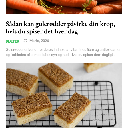
Sådan kan gulerødder påvirke din krop,
hvis du spiser det hver dag
27. Marts, 2026
DIÆTER
Gulerødder er kendt for deres indhold af vitaminer, fibre og antioxidanter
og forbindes ofte med både syn og hud. Hvis du spiser dem dagligt,...