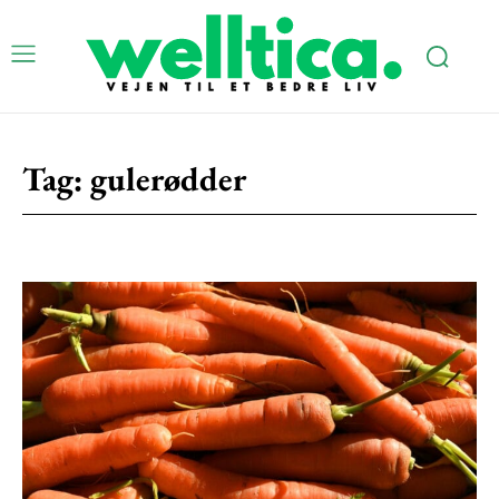
Tag:
gulerødder