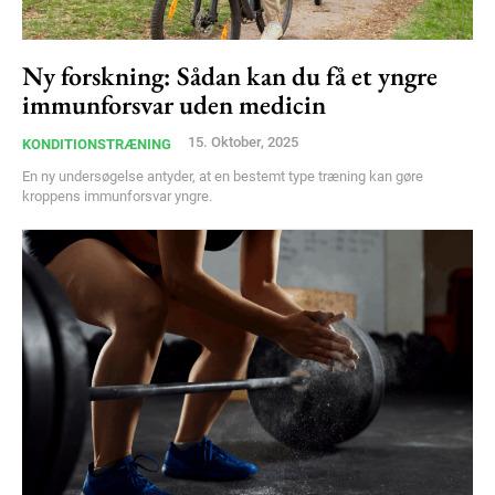
Ny forskning: Sådan kan du få et yngre
immunforsvar uden medicin
15. Oktober, 2025
KONDITIONSTRÆNING
En ny undersøgelse antyder, at en bestemt type træning kan gøre
kroppens immunforsvar yngre.
Subscription Plans