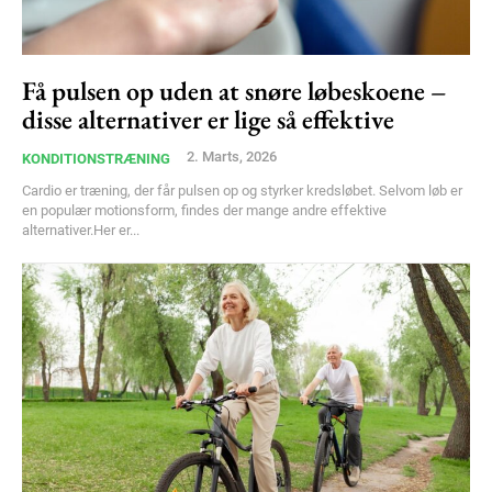
Få pulsen op uden at snøre løbeskoene –
disse alternativer er lige så effektive
2. Marts, 2026
KONDITIONSTRÆNING
Cardio er træning, der får pulsen op og styrker kredsløbet. Selvom løb er
en populær motionsform, findes der mange andre effektive
alternativer.Her er...