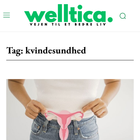
Tag:
kvindesundhed
Subscription Plans