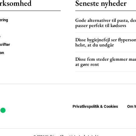
rksomhed
Seneste nyheder
Gode alternativer til pasta, de
ring
passer perfekt til kødsovs
p
Disse hygiejnefejl ser flyperso
helst, at du undgår
rifter
on
Disse fem steder glemmer ma
at gøre rent
Privatlivspolitik & Cookies
Om W