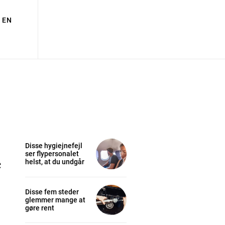
EN
Disse hygiejnefejl
ser flypersonalet
e
helst, at du undgår
Disse fem steder
glemmer mange at
gøre rent