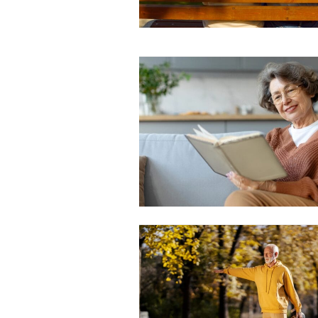
Free limited access
Gratis
/ forever