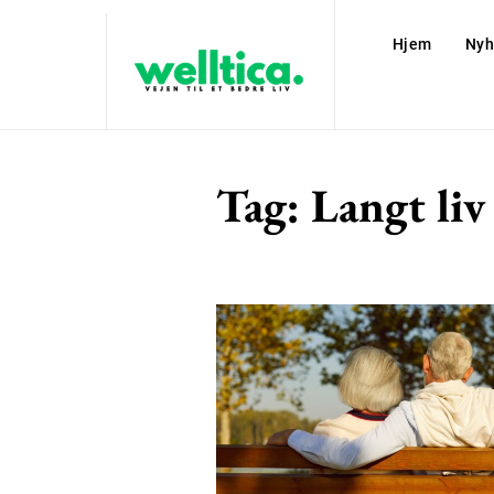
Hjem
Nyh
Tag:
Langt liv