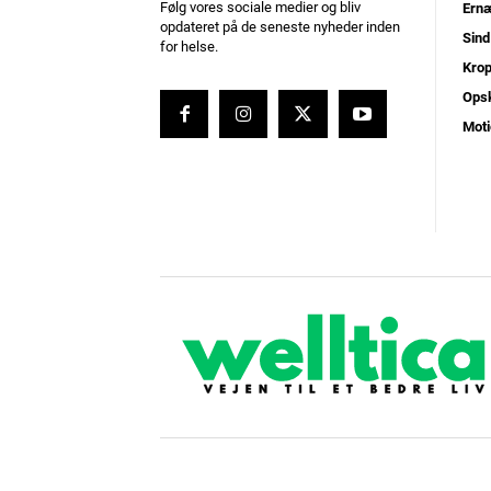
Følg vores sociale medier og bliv
Ernæ
opdateret på de seneste nyheder inden
Sind
for helse.
Kro
Opsk
Moti