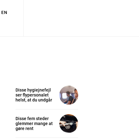
EN
Disse hygiejnefejl
ser flypersonalet
helst, at du undgår
Disse fem steder
glemmer mange at
gøre rent