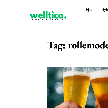
Hjem
Nyh
Tag:
rollemode