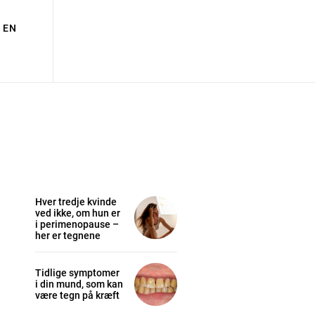
EN
Hver tredje kvinde
ved ikke, om hun er
i perimenopause –
her er tegnene
Tidlige symptomer
i din mund, som kan
være tegn på kræft