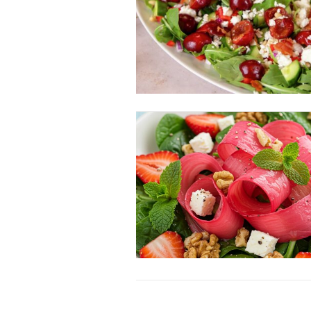
Orci varius natoque dolor