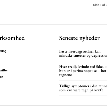
Side 1 af 
rksomhed
Seneste nyheder
Faste hverdagsrutiner kan
ring
mindske smerter og depressio
p
Hver tredje kvinde ved ikke, 
hun er i perimenopause – her
rifter
tegnene
on
Tidlige symptomer i din mun
som kan være tegn på kræft