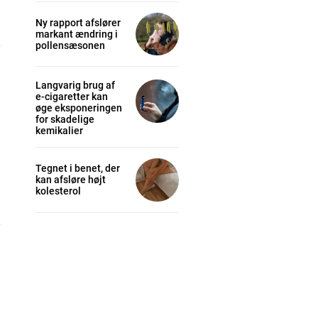
Ny rapport afslører
markant ændring i
pollensæsonen
Langvarig brug af
e-cigaretter kan
øge eksponeringen
for skadelige
kemikalier
Tegnet i benet, der
kan afsløre højt
kolesterol