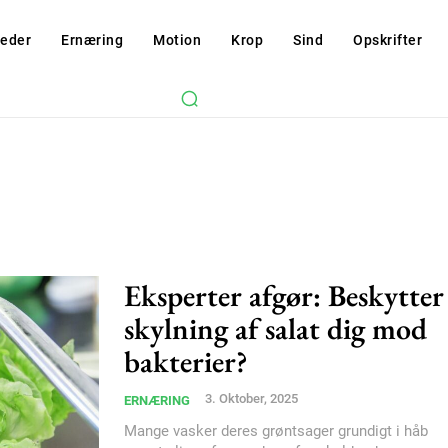
eder
Ernæring
Motion
Krop
Sind
Opskrifter
Eksperter afgør: Beskytter
skylning af salat dig mod
bakterier?
3. Oktober, 2025
ERNÆRING
Mange vasker deres grøntsager grundigt i håb