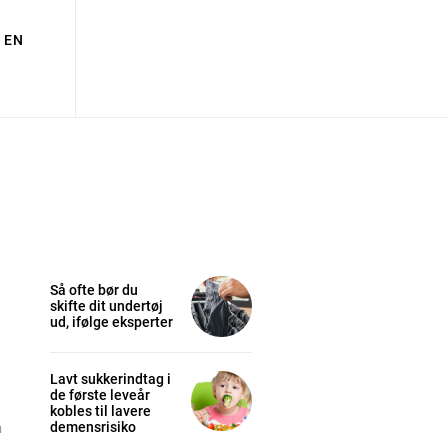
EN
Så ofte bør du
skifte dit undertøj
ud, ifølge eksperter
Lavt sukkerindtag i
de første leveår
kobles til lavere
demensrisiko
m