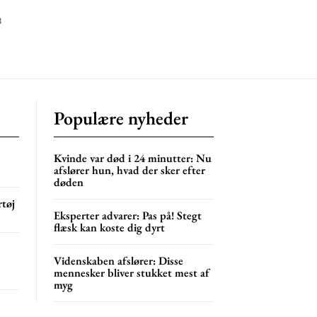
8
Populære nyheder
Kvinde var død i 24 minutter: Nu
afslører hun, hvad der sker efter
døden
rtøj
Eksperter advarer: Pas på! Stegt
flæsk kan koste dig dyrt
Videnskaben afslører: Disse
mennesker bliver stukket mest af
myg