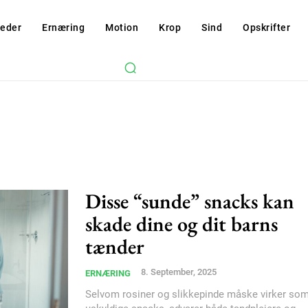
eder
Ernæring
Motion
Krop
Sind
Opskrifter
Disse “sunde” snacks kan
skade dine og dit barns
tænder
8. September, 2025
ERNÆRING
Selvom rosiner og slikkepinde måske virker so