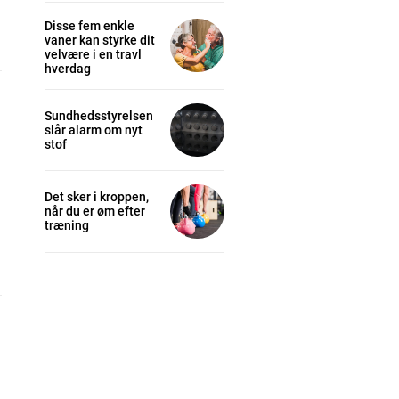
Disse fem enkle
vaner kan styrke dit
velvære i en travl
hverdag
Sundhedsstyrelsen
slår alarm om nyt
stof
Det sker i kroppen,
når du er øm efter
træning