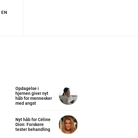
EN
Opdagelse i
hjernen giver nyt
håb for mennesker
med angst
Nyt håb for Céline
Dion: Forskere
tester behandling