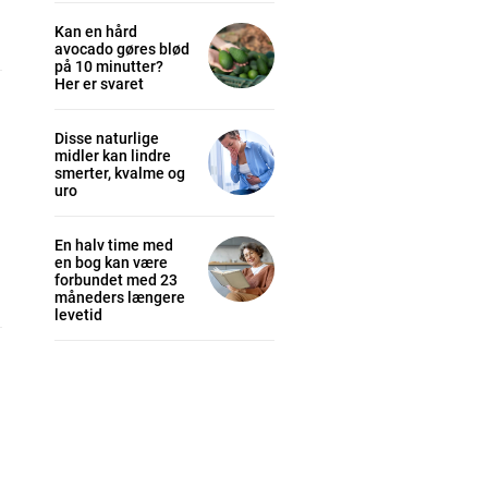
Kan en hård
avocado gøres blød
på 10 minutter?
Her er svaret
Disse naturlige
midler kan lindre
smerter, kvalme og
uro
En halv time med
en bog kan være
forbundet med 23
måneders længere
levetid