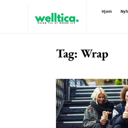
Hjem
Nyh
Tag:
Wrap