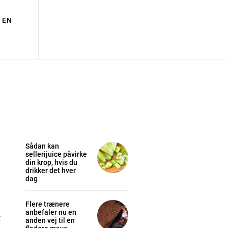
EN
Sådan kan
sellerijuice påvirke
din krop, hvis du
drikker det hver
dag
Flere trænere
anbefaler nu en
t
anden vej til en