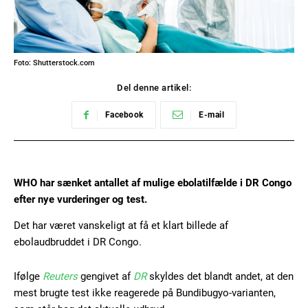
Foto: Shutterstock.com
Del denne artikel:
Facebook
E-mail
WHO har sænket antallet af mulige ebolatilfælde i DR Congo
efter nye vurderinger og test.
Det har været vanskeligt at få et klart billede af
ebolaudbruddet i DR Congo.
Ifølge
Reuters
gengivet af
DR
skyldes det blandt andet, at den
mest brugte test ikke reagerede på Bundibugyo-varianten,