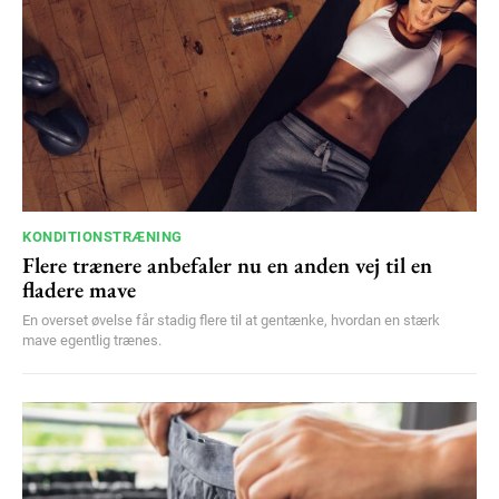
KONDITIONSTRÆNING
Flere trænere anbefaler nu en anden vej til en
fladere mave
En overset øvelse får stadig flere til at gentænke, hvordan en stærk
mave egentlig trænes.