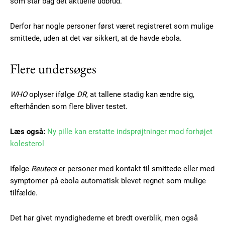
som står bag det aktuelle udbrud.
Derfor har nogle personer først været registreret som mulige
smittede, uden at det var sikkert, at de havde ebola.
Flere undersøges
WHO
oplyser ifølge
DR
, at tallene stadig kan ændre sig,
efterhånden som flere bliver testet.
Læs også:
Ny pille kan erstatte indsprøjtninger mod forhøjet
kolesterol
Ifølge
Reuters
er personer med kontakt til smittede eller med
symptomer på ebola automatisk blevet regnet som mulige
tilfælde.
Det har givet myndighederne et bredt overblik, men også