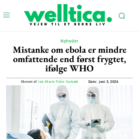
Nyheder
Mistanke om ebola er mindre
omfattende end først frygtet,
ifølge WHO
juni 3, 2026
Skrevet af:
Ida-Marie Palm Varbæk
Dato: