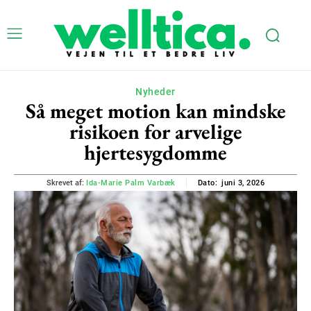
Nyheder
Så meget motion kan mindske
risikoen for arvelige
hjertesygdomme
juni 3, 2026
Skrevet af:
Ida-Marie Palm Varbæk
Dato: