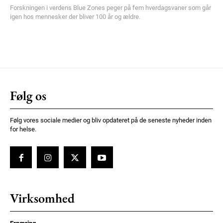
Forskningen i verdens Blue Zones peger på fem hverdagsvaner som går
igen hos mennesker der bliver 100 år og ældre.
Følg os
Følg vores sociale medier og bliv opdateret på de seneste nyheder inden
for helse.
Virksomhed