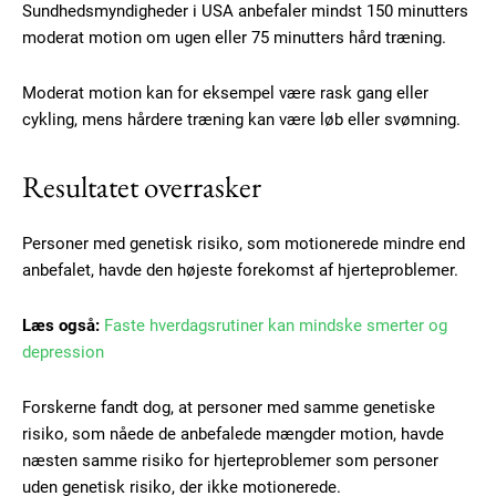
Sundhedsmyndigheder i USA anbefaler mindst 150 minutters
moderat motion om ugen eller 75 minutters hård træning.
Moderat motion kan for eksempel være rask gang eller
cykling, mens hårdere træning kan være løb eller svømning.
Resultatet overrasker
Personer med genetisk risiko, som motionerede mindre end
anbefalet, havde den højeste forekomst af hjerteproblemer.
Læs også:
Faste hverdagsrutiner kan mindske smerter og
Subscription Plans
depression
Forskerne fandt dog, at personer med samme genetiske
risiko, som nåede de anbefalede mængder motion, havde
næsten samme risiko for hjerteproblemer som personer
Free limited access
uden genetisk risiko, der ikke motionerede.