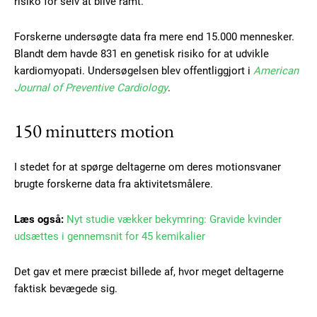
risiko for selv at blive ramt.
Forskerne undersøgte data fra mere end 15.000 mennesker.
Blandt dem havde 831 en genetisk risiko for at udvikle
kardiomyopati. Undersøgelsen blev offentliggjort i
American
Journal of Preventive Cardiology
.
150 minutters motion
I stedet for at spørge deltagerne om deres motionsvaner
brugte forskerne data fra aktivitetsmålere.
Læs også:
Nyt studie vækker bekymring: Gravide kvinder
udsættes i gennemsnit for 45 kemikalier
Det gav et mere præcist billede af, hvor meget deltagerne
faktisk bevægede sig.