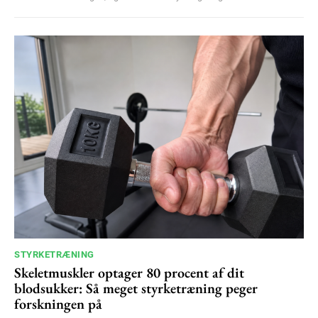
STYRKETRÆNING
Skeletmuskler optager 80 procent af dit
blodsukker: Så meget styrketræning peger
forskningen på