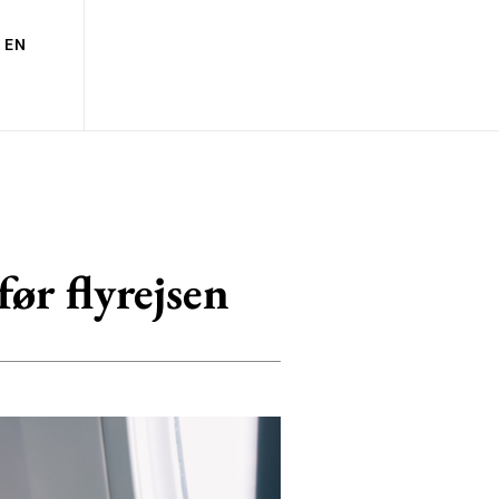
EN
før flyrejsen