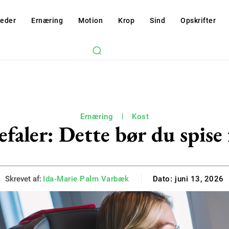
eder
Ernæring
Motion
Krop
Sind
Opskrifter
Ernæring
Kost
faler: Dette bør du spise 
Skrevet af:
Ida-Marie Palm Varbæk
Dato:
juni 13, 2026