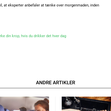
il, at eksperter anbefaler at tænke over morgenmaden, inden
rke din krop, hvis du drikker det hver dag
ANDRE ARTIKLER