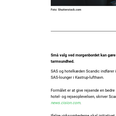
Foto: Shutterstock.com
Små valg ved morgenbordet kan gøre e
tarmsundhed.
SAS og hotelkæden Scandic indfører
SAS-lounger i Kastrup-lufthavn.
Formålet er at give rejsende en bed
hotel- og rejseoplevelsen, skriver Sc
news.cision.com
.
Ifølge virksomhederne skal initiative