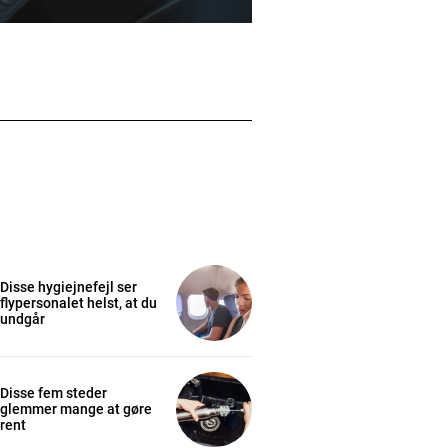
Disse hygiejnefejl ser
flypersonalet helst, at du
undgår
Disse fem steder
glemmer mange at gøre
rent