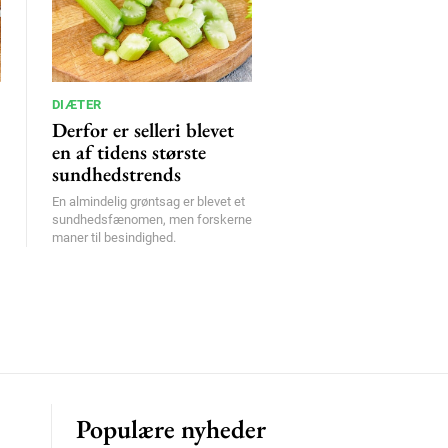
DIÆTER
Derfor er selleri blevet
en af tidens største
sundhedstrends
En almindelig grøntsag er blevet et
sundhedsfænomen, men forskerne
maner til besindighed.
Populære nyheder