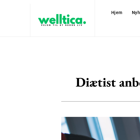
Hjem
Nyh
Diætist anbe