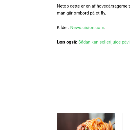
Netop dette er en af hovedårsagerne t
man går ombord på et fly.
Kilder:
News.cision.com
.
Læs også:
Sådan kan sellerijuice påvi