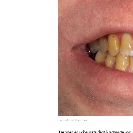
Foto: Shutterstock.com
Tænder er ikke naturligt kridhvide, og