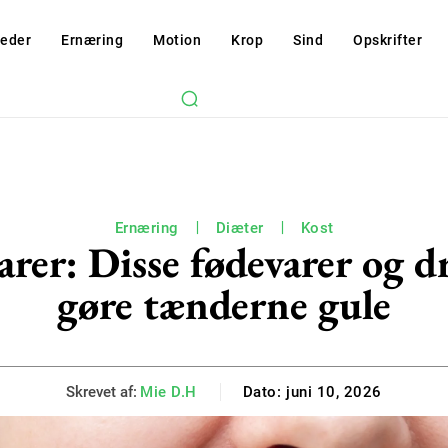
eder
Ernæring
Motion
Krop
Sind
Opskrifter
Ernæring
Diæter
Kost
arer: Disse fødevarer og d
gøre tænderne gule
Skrevet af:
Mie D.H
Dato:
juni 10, 2026