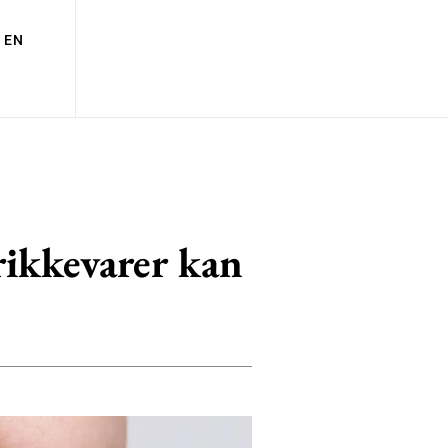
EN
rikkevarer kan