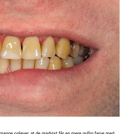
 mange oplever, at de gradvist får en mere gullig farve med