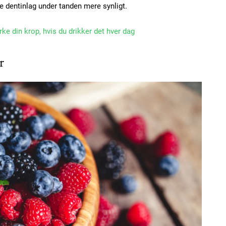
e dentinlag under tanden mere synligt.
rke din krop, hvis du drikker det hver dag
r