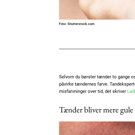
Foto: Shutterstock.com
Selvom du børster tænder to gange om
påvirke tændernes farve. Tandekspert
misfarvninger over tid, det skriver
Lad
Tænder bliver mere gule