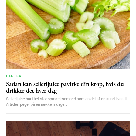
DIÆTER
Sådan kan sellerijuice påvirke din krop, hvis du
drikker det hver dag
Sellerijuice har fået stor opmærksomhed som en del af en sund livsstil.
Artiklen peger på en række mulige...