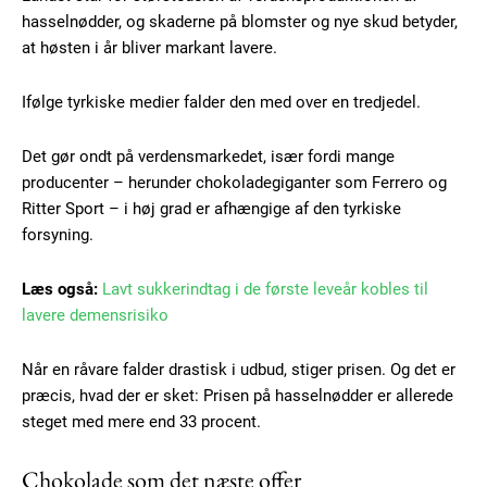
hasselnødder, og skaderne på blomster og nye skud betyder,
at høsten i år bliver markant lavere.
Ifølge tyrkiske medier falder den med over en tredjedel.
Det gør ondt på verdensmarkedet, især fordi mange
producenter – herunder chokoladegiganter som Ferrero og
Ritter Sport – i høj grad er afhængige af den tyrkiske
forsyning.
Læs også:
Lavt sukkerindtag i de første leveår kobles til
lavere demensrisiko
Når en råvare falder drastisk i udbud, stiger prisen. Og det er
præcis, hvad der er sket: Prisen på hasselnødder er allerede
steget med mere end 33 procent.
Chokolade som det næste offer