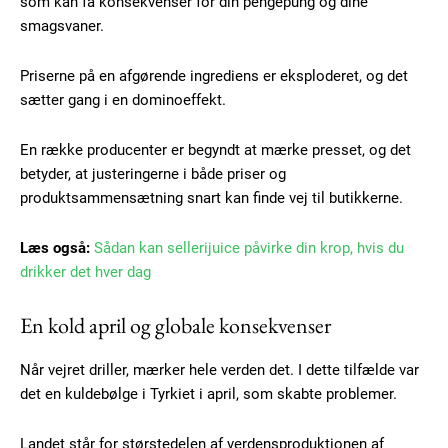
som kan få konsekvenser for din pengepung og dine
smagsvaner.
Priserne på en afgørende ingrediens er eksploderet, og det
sætter gang i en dominoeffekt.
En række producenter er begyndt at mærke presset, og det
betyder, at justeringerne i både priser og
produktsammensætning snart kan finde vej til butikkerne.
Læs også:
Sådan kan sellerijuice påvirke din krop, hvis du
drikker det hver dag
En kold april og globale konsekvenser
Når vejret driller, mærker hele verden det. I dette tilfælde var
det en kuldebølge i Tyrkiet i april, som skabte problemer.
Landet står for størstedelen af verdensproduktionen af