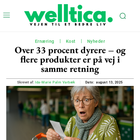
Ernæring
Kost
Nyheder
Over 33 procent dyrere – og
flere produkter er på vej i
samme retning
august 13, 2025
Skrevet af:
Ida-Marie Palm Varbæk
Dato: