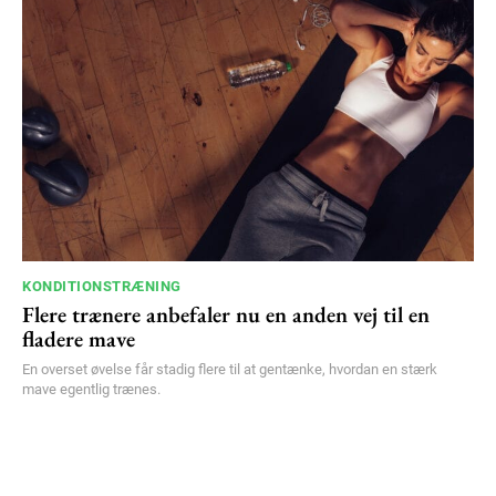
KONDITIONSTRÆNING
Flere trænere anbefaler nu en anden vej til en
fladere mave
En overset øvelse får stadig flere til at gentænke, hvordan en stærk
mave egentlig trænes.