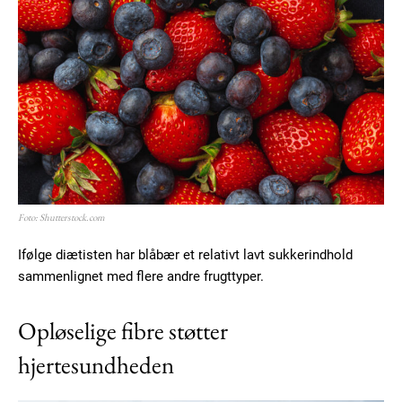
YEARLY PRICING
MONTHLY PRICING
Foto: Shutterstock.com
Ifølge diætisten har blåbær et relativt lavt sukkerindhold
sammenlignet med flere andre frugttyper.
Opløselige fibre støtter
hjertesundheden