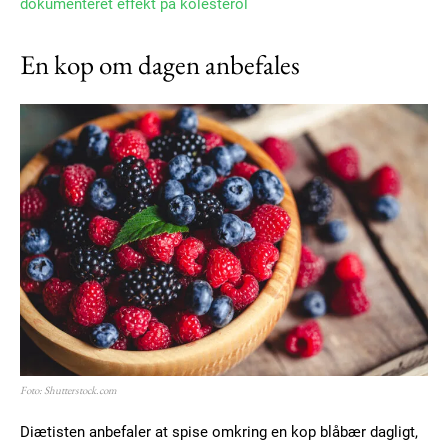
dokumenteret effekt på kolesterol
En kop om dagen anbefales
Foto: Shutterstock.com
Diætisten anbefaler at spise omkring en kop blåbær dagligt,