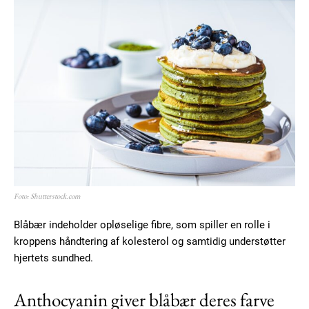
Foto: Shutterstock.com
Blåbær indeholder opløselige fibre, som spiller en rolle i
kroppens håndtering af kolesterol og samtidig understøtter
hjertets sundhed.
Anthocyanin giver blåbær deres farve