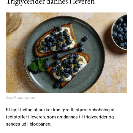
Triglycerider dannes i leveren
Foto: Shutterstock.com
Et højt indtag af sukker kan føre til større ophobning af
fedtstoffer i leveren, som omdannes til triglycerider og
sendes ud i blodbanen.