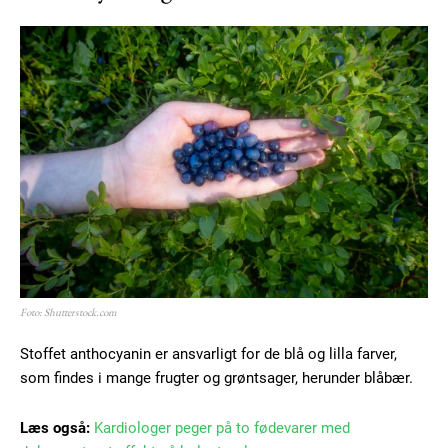
Foto: Shutterstock.com
Stoffet anthocyanin er ansvarligt for de blå og lilla farver,
som findes i mange frugter og grøntsager, herunder blåbær.
Læs også:
Kardiologer peger på to fødevarer med