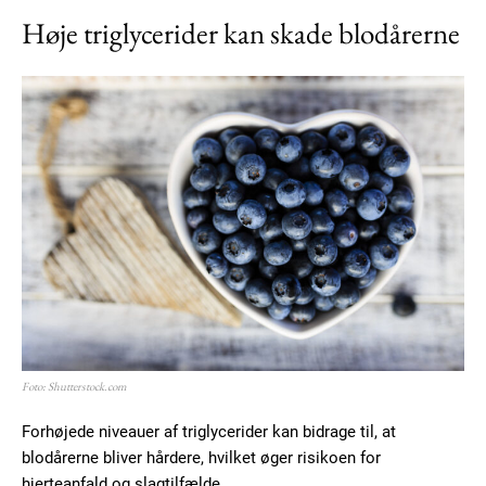
Høje triglycerider kan skade blodårerne
Foto: Shutterstock.com
Forhøjede niveauer af triglycerider kan bidrage til, at
blodårerne bliver hårdere, hvilket øger risikoen for
hjerteanfald og slagtilfælde.