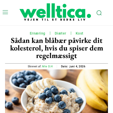
Ernæring
Diæter
Kost
Sådan kan blåbær påvirke dit
kolesterol, hvis du spiser dem
regelmæssigt
juni 4, 2026
Skrevet af:
Mie D.H
Dato: