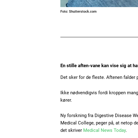
Foto: Shutterstock.com
En stille aften-vane kan vise sig at h
Det sker for de fleste. Aftenen falder
Ikke nødvendigvis fordi kroppen mang
kører.
Ny forskning fra Digestive Disease We
Medical College, peger på, at netop d
det skriver
Medical News Today
.