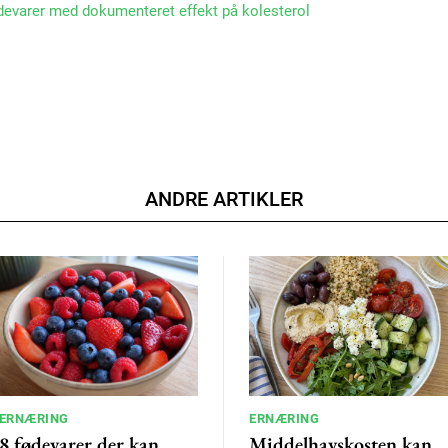
ødevarer med dokumenteret effekt på kolesterol
ANDRE ARTIKLER
ERNÆRING
ERNÆRING
8 fødevarer der kan
Middelhavskosten kan