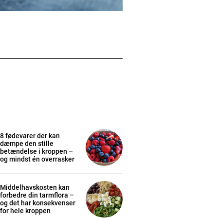
8 fødevarer der kan
dæmpe den stille
betændelse i kroppen –
og mindst én overrasker
Middelhavskosten kan
forbedre din tarmflora –
og det har konsekvenser
for hele kroppen