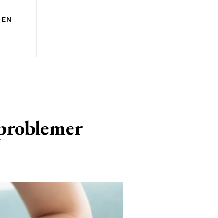
EN
eproblemer