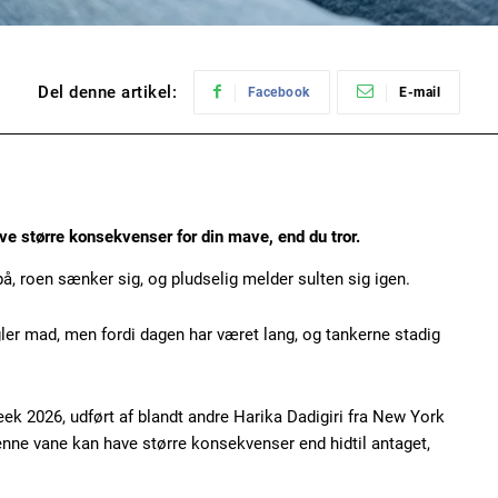
Del denne artikel:
Facebook
E-mail
ave større konsekvenser for din mave, end du tror.
 på, roen sænker sig, og pludselig melder sulten sig igen.
ler mad, men fordi dagen har været lang, og tankerne stadig
ek 2026, udført af blandt andre Harika Dadigiri fra New York
enne vane kan have større konsekvenser end hidtil antaget,