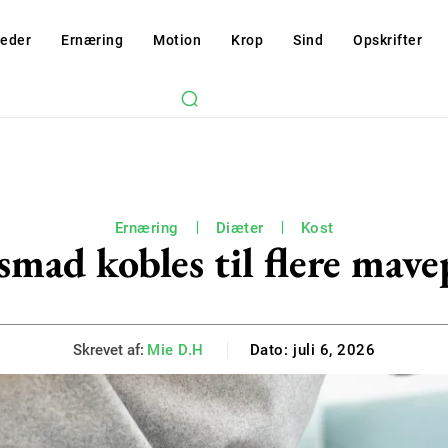
eder
Ernæring
Motion
Krop
Sind
Opskrifter
Ernæring
Diæter
Kost
smad kobles til flere mav
Skrevet af:
Mie D.H
Dato:
juli 6, 2026