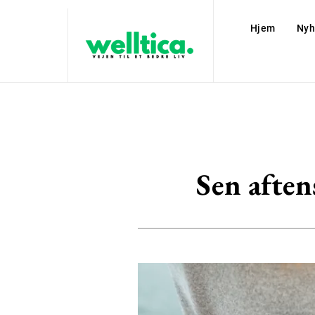
Hjem
Nyh
Sen aften