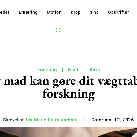
eder
Ernæring
Motion
Krop
Sind
Opskrifter
Ernæring
Kost
Krop
 mad kan gøre dit vægttab 
forskning
Skrevet af:
Ida-Marie Palm Varbæk
Dato:
maj 12, 2026