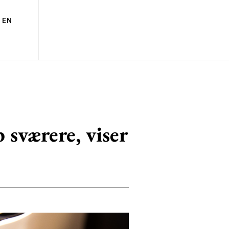
EN
sværere, viser