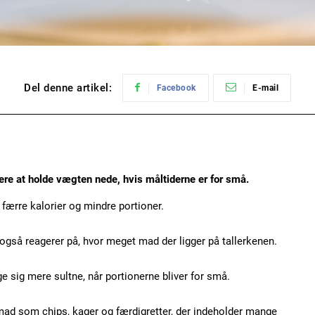
Del denne artikel:
Facebook
E-mail
rere at holde vægten nede, hvis måltiderne er for små.
færre kalorier og mindre portioner.
også reagerer på, hvor meget mad der ligger på tallerkenen.
e sig mere sultne, når portionerne bliver for små.
mad som chips, kager og færdigretter, der indeholder mange