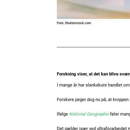
Foto: Shutterstock.com
Forskning viser, at det kan blive svæ
I mange år har slankekure handlet om 
Forskere peger dog nu på, at kroppen 
Ifølge
National Geographic
føler mang
Det gælder især ved ultraforarbejdet 