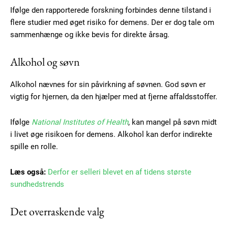
Ifølge den rapporterede forskning forbindes denne tilstand i
flere studier med øget risiko for demens. Der er dog tale om
sammenhænge og ikke bevis for direkte årsag.
Alkohol og søvn
Alkohol nævnes for sin påvirkning af søvnen. God søvn er
vigtig for hjernen, da den hjælper med at fjerne affaldsstoffer.
Ifølge
National Institutes of Health
, kan mangel på søvn midt
i livet øge risikoen for demens. Alkohol kan derfor indirekte
spille en rolle.
Læs også:
Derfor er selleri blevet en af tidens største
sundhedstrends
Det overraskende valg