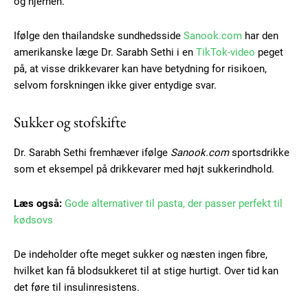
og hjernen.
Ifølge den thailandske sundhedsside
Sanook.com
har den
amerikanske læge Dr. Sarabh Sethi i en
TikTok-video
peget
på, at visse drikkevarer kan have betydning for risikoen,
selvom forskningen ikke giver entydige svar.
Sukker og stofskifte
Dr. Sarabh Sethi fremhæver ifølge
Sanook.com
sportsdrikke
som et eksempel på drikkevarer med højt sukkerindhold.
Læs også:
Gode alternativer til pasta, der passer perfekt til
kødsovs
De indeholder ofte meget sukker og næsten ingen fibre,
hvilket kan få blodsukkeret til at stige hurtigt. Over tid kan
det føre til insulinresistens.