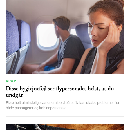
KROP
Disse hygiejnefejl ser flypersonalet helst, at du
undgår
Flere helt almindelige vaner om bord på et fly kan skabe problemer for
både passagerer og kabinepersonale.