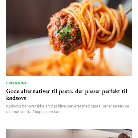
YEARLY PRICING
MONTHLY PRICING
ERNÆRING
Gode alternativer til pasta, der passer perfekt til
kødsovs
Kødsovs behøver ikke altid at blive serveret med pasta.Her er en række
alternativer fra Shape, som kan...