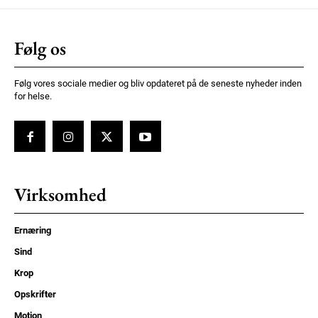
Følg os
Følg vores sociale medier og bliv opdateret på de seneste nyheder inden
for helse.
Virksomhed
Ernæring
Sind
Krop
Opskrifter
Motion