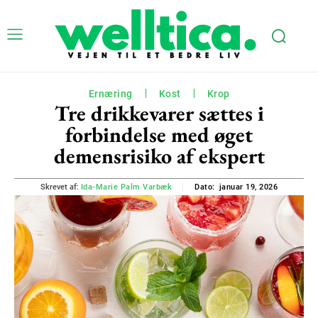
Ernæring
Kost
Krop
Tre drikkevarer sættes i
forbindelse med øget
demensrisiko af ekspert
januar 19, 2026
Skrevet af:
Ida-Marie Palm Varbæk
Dato: