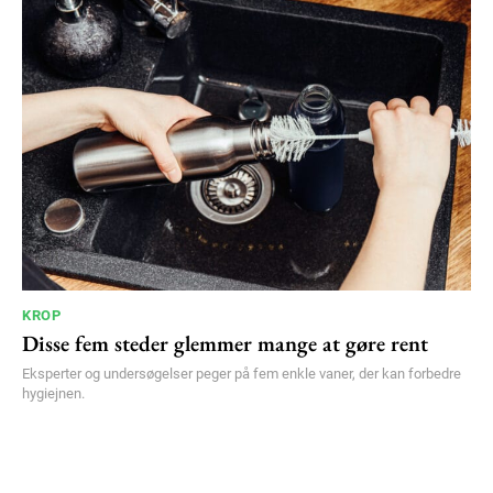
KROP
Disse fem steder glemmer mange at gøre rent
Eksperter og undersøgelser peger på fem enkle vaner, der kan forbedre
hygiejnen.