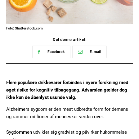
Foto: Shutterstock.com
Del denne artikel:
Facebook
E-mail
Flere populære drikkevarer forbindes i nyere forskning med
øget risiko for kognitiv tilbagegang. Advarslen gælder dog
ikke kun de åbenlyst usunde valg.
Alzheimers sygdom er den mest udbredte form for demens
og rammer millioner af mennesker verden over.
Sygdommen udvikler sig gradvist og påvirker hukommelse