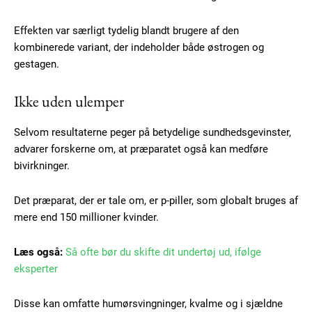
Effekten var særligt tydelig blandt brugere af den
kombinerede variant, der indeholder både østrogen og
gestagen.
Ikke uden ulemper
Selvom resultaterne peger på betydelige sundhedsgevinster,
advarer forskerne om, at præparatet også kan medføre
bivirkninger.
Det præparat, der er tale om, er p-piller, som globalt bruges af
mere end 150 millioner kvinder.
Læs også:
Så ofte bør du skifte dit undertøj ud, ifølge
Subscription Plans
eksperter
Disse kan omfatte humørsvingninger, kvalme og i sjældne