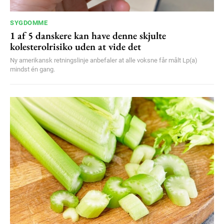
SYGDOMME
1 af 5 danskere kan have denne skjulte
kolesterolrisiko uden at vide det
Ny amerikansk retningslinje anbefaler at alle voksne får målt Lp(a)
mindst én gang.