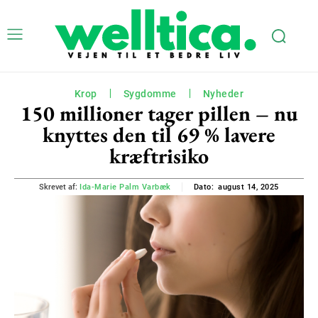
Krop
Sygdomme
Nyheder
150 millioner tager pillen – nu
knyttes den til 69 % lavere
kræftrisiko
august 14, 2025
Skrevet af:
Ida-Marie Palm Varbæk
Dato: