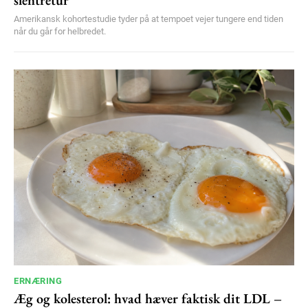
Amerikansk kohortestudie tyder på at tempoet vejer tungere end tiden
når du går for helbredet.
ERNÆRING
Æg og kolesterol: hvad hæver faktisk dit LDL –