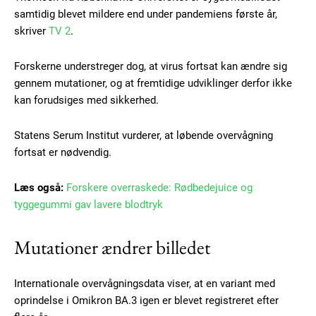
samtidig blevet mildere end under pandemiens første år,
skriver
TV 2
.
Forskerne understreger dog, at virus fortsat kan ændre sig
gennem mutationer, og at fremtidige udviklinger derfor ikke
kan forudsiges med sikkerhed.
Statens Serum Institut vurderer, at løbende overvågning
fortsat er nødvendig.
Læs også:
Forskere overraskede: Rødbedejuice og
tyggegummi gav lavere blodtryk
Mutationer ændrer billedet
Internationale overvågningsdata viser, at en variant med
oprindelse i Omikron BA.3 igen er blevet registreret efter