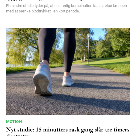
Et mindre studie tyder på, at en særlig kombination kan hjælpe kroppen
med at sænke blodtrykket i en kort periode.
MOTION
Nyt studie: 15 minutters rask gang slår tre timers
slentretur