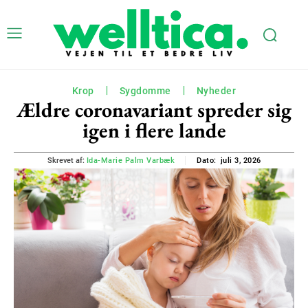
Krop
Sygdomme
Nyheder
Ældre coronavariant spreder sig
igen i flere lande
juli 3, 2026
Skrevet af:
Ida-Marie Palm Varbæk
Dato: