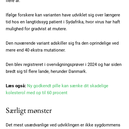
flere år.
Ifølge forskere kan varianten have udviklet sig over længere
tid hos en langtidssyg patient i Sydafrika, hvor virus har haft
mulighed for gradvist at mutere.
Den nuværende variant adskiller sig fra den oprindelige ved
mere end 40 ekstra mutationer.
Den blev registreret i overvågningsprøver i 2024 og har siden
bredt sig til flere lande, herunder Danmark.
Læs også:
Ny godkendt pille kan sænke dit skadelige
Subscription Plans
kolesterol med op til 60 procent
Særligt mønster
Det mest usædvanlige ved udviklingen er ikke sygdommens
Free limited access