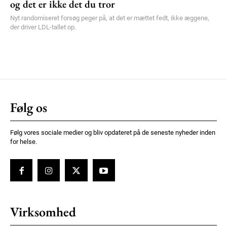
og det er ikke det du tror
Nyt randomiseret forsøg peger på, at det er mættet fedt, ikke æggene,
der driver LDL-tallet op.
Følg os
Følg vores sociale medier og bliv opdateret på de seneste nyheder inden
for helse.
Virksomhed