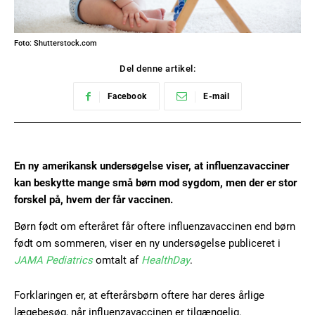
Foto: Shutterstock.com
Del denne artikel:
Facebook
E-mail
En ny amerikansk undersøgelse viser, at influenzavacciner
kan beskytte mange små børn mod sygdom, men der er stor
forskel på, hvem der får vaccinen.
Børn født om efteråret får oftere influenzavaccinen end børn
født om sommeren, viser en ny undersøgelse publiceret i
JAMA Pediatrics
omtalt af
HealthDay
.
Forklaringen er, at efterårsbørn oftere har deres årlige
lægebesøg, når influenzavaccinen er tilgængelig.