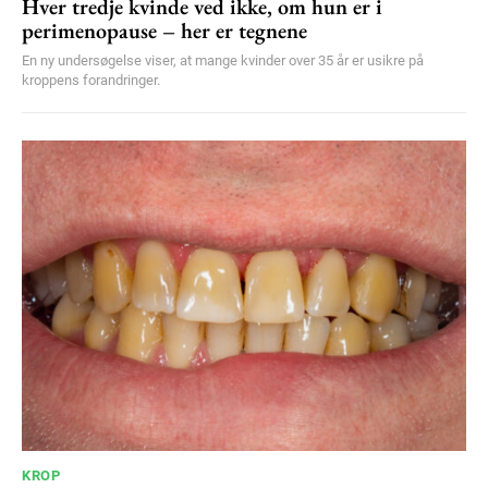
Hver tredje kvinde ved ikke, om hun er i
perimenopause – her er tegnene
En ny undersøgelse viser, at mange kvinder over 35 år er usikre på
kroppens forandringer.
KROP