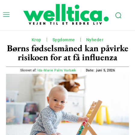
Krop
Sygdomme
Nyheder
Børns fødselsmåned kan påvirke
risikoen for at få influenza
juni 5, 2026
Skrevet af:
Ida-Marie Palm Varbæk
Dato: