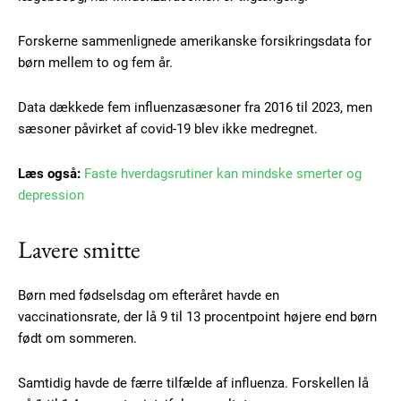
Forskerne sammenlignede amerikanske forsikringsdata for
børn mellem to og fem år.
Data dækkede fem influenzasæsoner fra 2016 til 2023, men
sæsoner påvirket af covid-19 blev ikke medregnet.
Læs også:
Faste hverdagsrutiner kan mindske smerter og
depression
Lavere smitte
Børn med fødselsdag om efteråret havde en
vaccinationsrate, der lå 9 til 13 procentpoint højere end børn
født om sommeren.
Samtidig havde de færre tilfælde af influenza. Forskellen lå