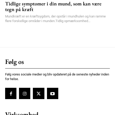
Tidlige symptomer i din mund, som kan være
tegn på kræft
Mundkræft er en kræftsygdom, der opstår i mundhulen og kan ramme
flere forskellige områder i munden.Tidlig opmærksomhed...
Følg os
Følg vores sociale medier og bliv opdateret på de seneste nyheder inden
for helse.
Virksomhed