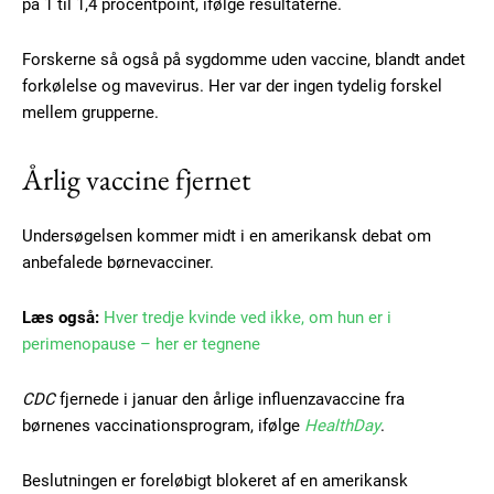
på 1 til 1,4 procentpoint, ifølge resultaterne.
Forskerne så også på sygdomme uden vaccine, blandt andet
forkølelse og mavevirus. Her var der ingen tydelig forskel
mellem grupperne.
Årlig vaccine fjernet
Undersøgelsen kommer midt i en amerikansk debat om
anbefalede børnevacciner.
Læs også:
Hver tredje kvinde ved ikke, om hun er i
perimenopause – her er tegnene
Subscription Plans
CDC
fjernede i januar den årlige influenzavaccine fra
børnenes vaccinationsprogram, ifølge
HealthDay
.
Beslutningen er foreløbigt blokeret af en amerikansk