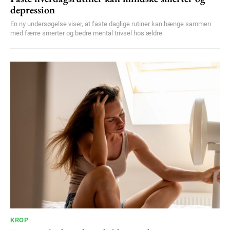
depression
En ny undersøgelse viser, at faste daglige rutiner kan hænge sammen
med færre smerter og bedre mental trivsel hos ældre.
KROP