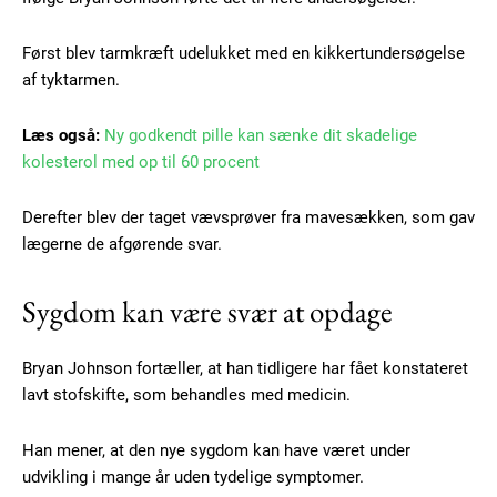
Først blev tarmkræft udelukket med en kikkertundersøgelse
af tyktarmen.
Læs også:
Ny godkendt pille kan sænke dit skadelige
kolesterol med op til 60 procent
Derefter blev der taget vævsprøver fra mavesækken, som gav
lægerne de afgørende svar.
Sygdom kan være svær at opdage
Bryan Johnson fortæller, at han tidligere har fået konstateret
lavt stofskifte, som behandles med medicin.
Han mener, at den nye sygdom kan have været under
udvikling i mange år uden tydelige symptomer.