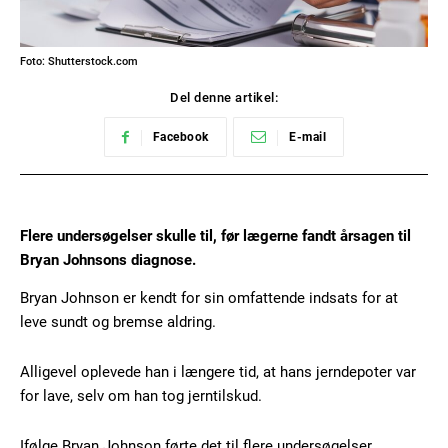
Foto: Shutterstock.com
Del denne artikel:
Facebook
E-mail
Flere undersøgelser skulle til, før lægerne fandt årsagen til
Bryan Johnsons diagnose.
Bryan Johnson er kendt for sin omfattende indsats for at
leve sundt og bremse aldring.
Alligevel oplevede han i længere tid, at hans jerndepoter var
for lave, selv om han tog jerntilskud.
Ifølge Bryan Johnson førte det til flere undersøgelser.