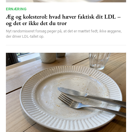
ERNÆRING
Æg og kolesterol: hvad hæver faktisk dit LDL –
og det er ikke det du tror
Nyt randomiseret forsøg peger på, at det er mættet fedt, ikke æggene,
der driver LDL-tallet op.