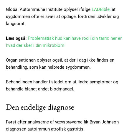
Global Autoimmune Institute oplyser ifølge
LADBible
, at
sygdommen ofte er svær at opdage, fordi den udvikler sig
langsomt.
Læs også:
Problematisk hud kan have rod i din tarm: her er
hvad der sker i din mikrobiom
Organisationen oplyser også, at der i dag ikke findes en
behandling, som kan helbrede sygdommen.
Behandlingen handler i stedet om at lindre symptomer og
behandle blandt andet blodmangel.
Den endelige diagnose
Subscription Plans
Først efter analyserne af vævsprøverne fik Bryan Johnson
diagnosen autoimmun atrofisk gastritis.