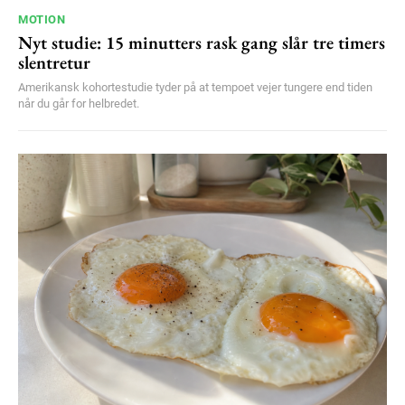
MOTION
Nyt studie: 15 minutters rask gang slår tre timers
slentretur
Amerikansk kohortestudie tyder på at tempoet vejer tungere end tiden
når du går for helbredet.