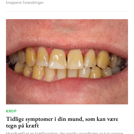
kroppens forandringer.
KROP
Tidlige symptomer i din mund, som kan være
tegn på kræft
Mundkræft er en kræftsygdom, der opstår i mundhulen og kan ramme