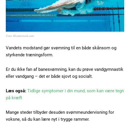
Foto: Shutterstock.com
Vandets modstand gør svømning til en både skånsom og
styrkende træningsform.
Er du ikke fan af banesvømning, kan du prøve vandgymnastik
eller vandgang – det er både sjovt og socialt.
Læs også:
Tidlige symptomer i din mund, som kan være tegn
på kræft
Mange steder tilbyder desuden svømmeundervisning for
voksne, så du kan lære nyt i trygge rammer.