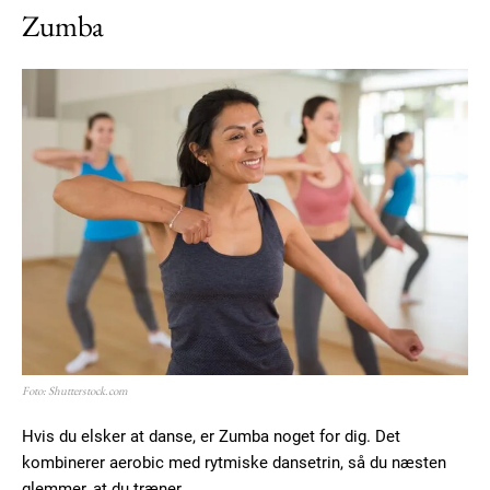
Zumba
Foto: Shutterstock.com
Hvis du elsker at danse, er Zumba noget for dig. Det
kombinerer aerobic med rytmiske dansetrin, så du næsten
glemmer, at du træner.