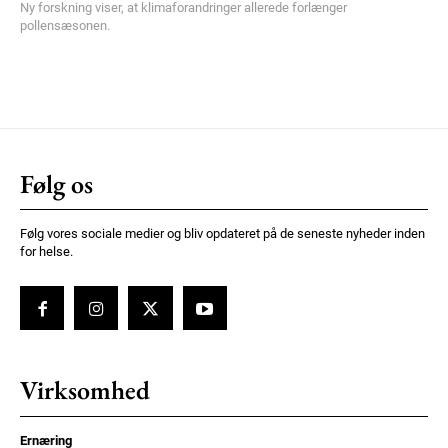
Ny forskning viser, at klimaforandringer allerede forlænger
pollensæsonen.
Følg os
Følg vores sociale medier og bliv opdateret på de seneste nyheder inden
for helse.
Virksomhed
Ernæring