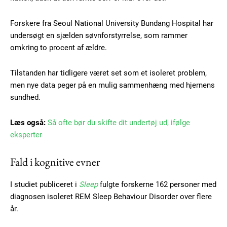
Forskere fra Seoul National University Bundang Hospital har
undersøgt en sjælden søvnforstyrrelse, som rammer
omkring to procent af ældre.
Tilstanden har tidligere været set som et isoleret problem,
men nye data peger på en mulig sammenhæng med hjernens
sundhed.
Læs også:
Så ofte bør du skifte dit undertøj ud, ifølge
eksperter
Fald i kognitive evner
I studiet publiceret i
Sleep
fulgte forskerne 162 personer med
diagnosen isoleret REM Sleep Behaviour Disorder over flere
år.