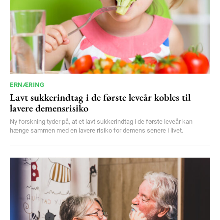
ERNÆRING
Lavt sukkerindtag i de første leveår kobles til
lavere demensrisiko
Ny forskning tyder på, at et lavt sukkerindtag i de første leveår kan
hænge sammen med en lavere risiko for demens senere i livet.