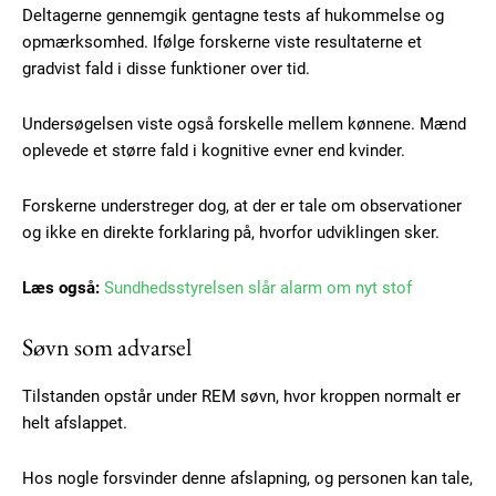
Deltagerne gennemgik gentagne tests af hukommelse og
opmærksomhed. Ifølge forskerne viste resultaterne et
gradvist fald i disse funktioner over tid.
Undersøgelsen viste også forskelle mellem kønnene. Mænd
oplevede et større fald i kognitive evner end kvinder.
Forskerne understreger dog, at der er tale om observationer
og ikke en direkte forklaring på, hvorfor udviklingen sker.
Læs også:
Sundhedsstyrelsen slår alarm om nyt stof
Søvn som advarsel
Tilstanden opstår under REM søvn, hvor kroppen normalt er
helt afslappet.
Subscription Plans
Hos nogle forsvinder denne afslapning, og personen kan tale,