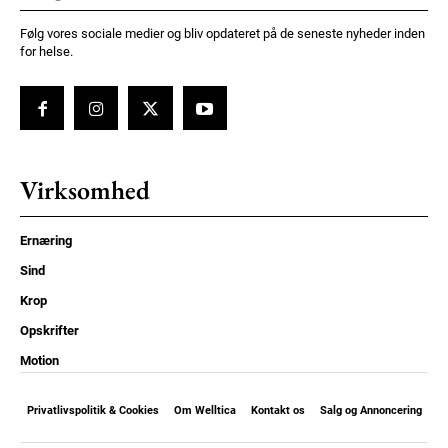
Følg vores sociale medier og bliv opdateret på de seneste nyheder inden
for helse.
Virksomhed
Ernæring
Sind
Krop
Opskrifter
Motion
Privatlivspolitik & Cookies
Om Welltica
Kontakt os
Salg og Annoncering