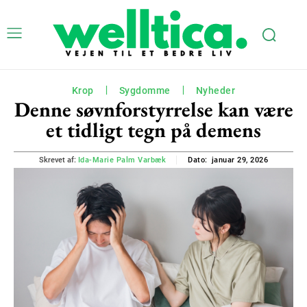
Krop
Sygdomme
Nyheder
Denne søvnforstyrrelse kan være
et tidligt tegn på demens
januar 29, 2026
Skrevet af:
Ida-Marie Palm Varbæk
Dato: