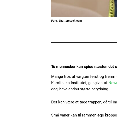
Foto: Shutterstock.com
To mennesker kan spise næsten det s
Mange tror, at vægten først og fremme
Karolinska Institutet, gengivet af
New
dag, have endnu større betydning.
Det kan være at tage trappen, gå til in
Små vaner kan tilsammen øge kroppen