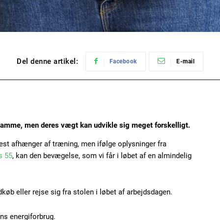
Del denne artikel:
Facebook
E-mail
amme, men deres vægt kan udvikle sig meget forskelligt.
st afhænger af træning, men ifølge oplysninger fra
s 55
, kan den bevægelse, som vi får i løbet af en almindelig
dkøb eller rejse sig fra stolen i løbet af arbejdsdagen.
s energiforbrug.