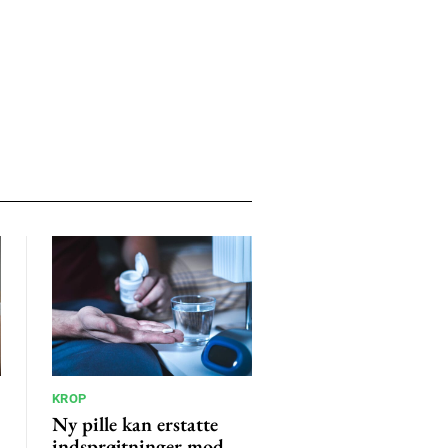
KROP
Ny pille kan erstatte
indsprøjtninger mod