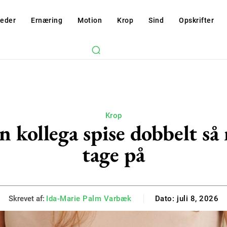
eder
Ernæring
Motion
Krop
Sind
Opskrifter
Krop
n kollega spise dobbelt så
tage på
Skrevet af:
Ida-Marie Palm Varbæk
Dato:
juli 8, 2026