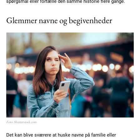
spørgsmål eller fortælle den samme historie flere gange.
Glemmer navne og begivenheder
Foto: Shutterstock.com
Det kan blive sværere at huske navne på familie eller