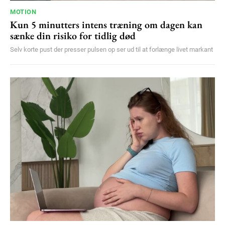
MOTION
Kun 5 minutters intens træning om dagen kan
sænke din risiko for tidlig død
Selv korte pust der presser pulsen op ser ud til at forlænge livet markant