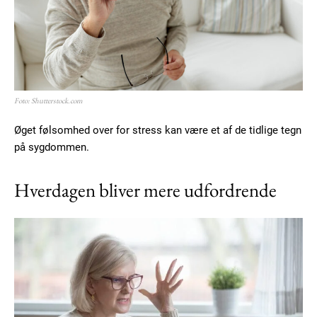
Foto: Shutterstock.com
Øget følsomhed over for stress kan være et af de tidlige tegn
på sygdommen.
Hverdagen bliver mere udfordrende