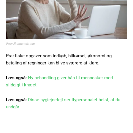
Foto: Shutterstock.com
Praktiske opgaver som indkøb, bilkørsel, økonomi og
betaling af regninger kan blive sværere at klare.
Læs også:
Ny behandling giver håb til mennesker med
slidgigt i knæet
Læs også:
Disse hygiejnefejl ser flypersonalet helst, at du
undgår