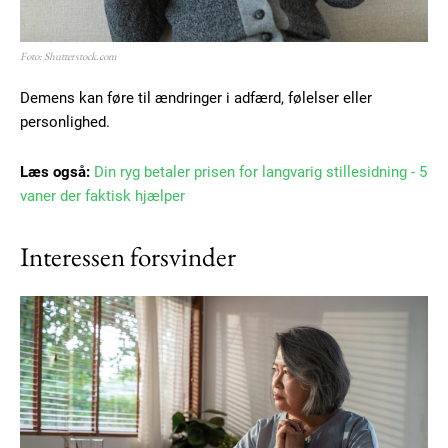
Foto: Shutterstock.com
Demens kan føre til ændringer i adfærd, følelser eller
personlighed.
Læs også:
Din ryg betaler prisen for langvarig stillesidning - 5
vaner der faktisk hjælper
Interessen forsvinder