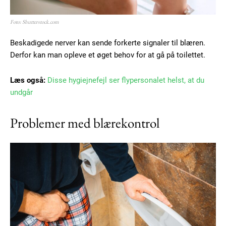
Foto: Shutterstock.com
Beskadigede nerver kan sende forkerte signaler til blæren.
Derfor kan man opleve et øget behov for at gå på toilettet.
Læs også:
Disse hygiejnefejl ser flypersonalet helst, at du
undgår
Problemer med blærekontrol