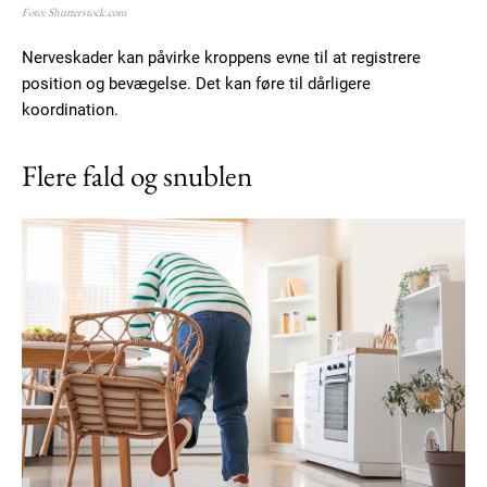
Ut mollis pellentesque tortor
Foto: Shutterstock.com
Nullam eu erat condimentum
Nerveskader kan påvirke kroppens evne til at registrere
Donec quis est ac felis
position og bevægelse. Det kan føre til dårligere
Orci varius natoque dolor
koordination.
Flere fald og snublen
YEARLY PRICING
MONTHLY PRICING