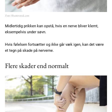
Foto: Shutterstock.com
Midlertidig prikken kan opstå, hvis en nerve bliver klemt,
eksempelvis under søvn.
Hvis følelsen fortsætter og ikke går væk igen, kan det være
et tegn på skade på nerverne.
Flere skader end normalt