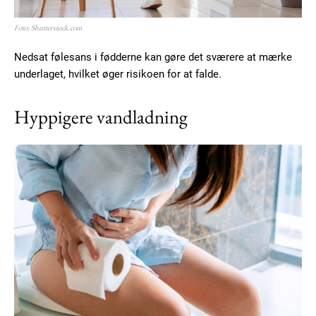
Foto: Shutterstock.com
Nedsat følesans i fødderne kan gøre det sværere at mærke
underlaget, hvilket øger risikoen for at falde.
Hyppigere vandladning