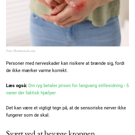
Foto: Shutterstock.com
Personer med nerveskader kan risikere at brænde sig, fordi
de ikke mærker varme korrekt.
Læs også:
Din ryg betaler prisen for langvarig stillesidning - 5
vaner der faktisk hjælper
Det kan være et vigtigt tegn på, at de sensoriske nerver ikke
fungerer som de skal.
Svært ved at bevæge kroppen