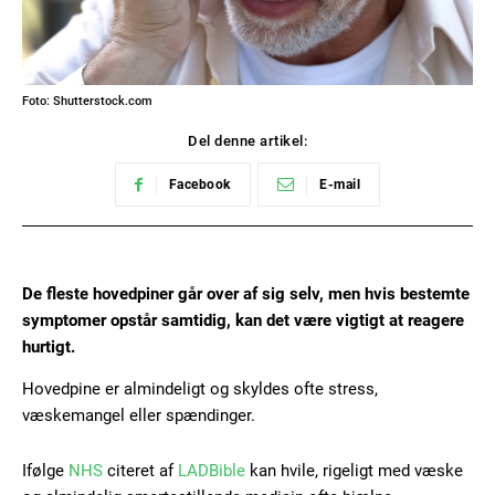
Foto: Shutterstock.com
Del denne artikel:
Facebook
E-mail
De fleste hovedpiner går over af sig selv, men hvis bestemte
symptomer opstår samtidig, kan det være vigtigt at reagere
hurtigt.
Hovedpine er almindeligt og skyldes ofte stress,
væskemangel eller spændinger.
Ifølge
NHS
citeret af
LADBible
kan hvile, rigeligt med væske