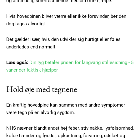
og almindelig smertestillende medicin ofte hjælpe.
Hvis hovedpinen bliver værre eller ikke forsvinder, bør den
dog tages alvorligt.
Det gælder især, hvis den udvikler sig hurtigt eller føles
anderledes end normalt.
Læs også:
Din ryg betaler prisen for langvarig stillesidning - 5
vaner der faktisk hjælper
Hold øje med tegnene
En kraftig hovedpine kan sammen med andre symptomer
være tegn på en alvorlig sygdom.
NHS nævner blandt andet høj feber, stiv nakke, lysfølsomhed,
kolde hænder og fødder, opkastning, forvirring, udslæt og