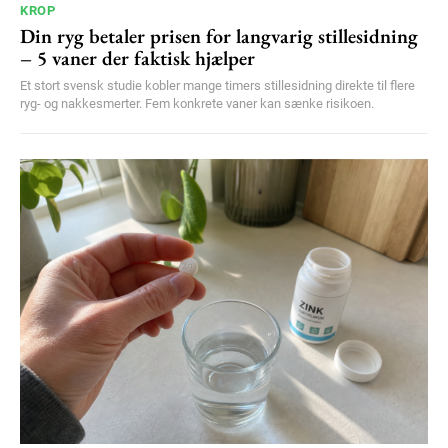
KROP
Din ryg betaler prisen for langvarig stillesidning
– 5 vaner der faktisk hjælper
Et stort svensk studie kobler mange timers stillesidning direkte til flere
ryg- og nakkesmerter. Fem konkrete vaner kan sænke risikoen.