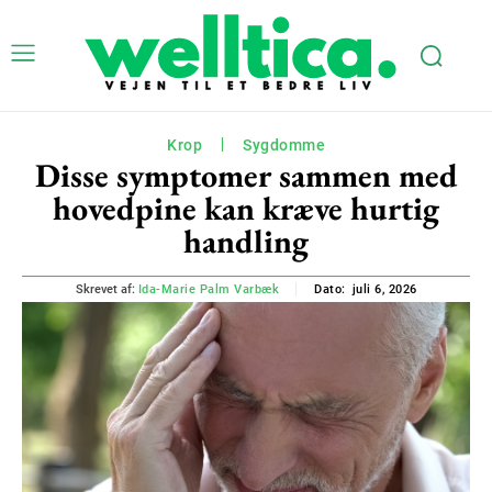
Krop
Sygdomme
Disse symptomer sammen med
hovedpine kan kræve hurtig
handling
juli 6, 2026
Skrevet af:
Ida-Marie Palm Varbæk
Dato: