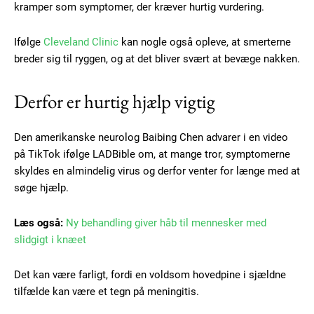
kramper som symptomer, der kræver hurtig vurdering.
Ifølge
Cleveland Clinic
kan nogle også opleve, at smerterne
breder sig til ryggen, og at det bliver svært at bevæge nakken.
Derfor er hurtig hjælp vigtig
Den amerikanske neurolog Baibing Chen advarer i en video
på TikTok ifølge LADBible om, at mange tror, symptomerne
skyldes en almindelig virus og derfor venter for længe med at
søge hjælp.
Læs også:
Ny behandling giver håb til mennesker med
slidgigt i knæet
Subscription Plans
Det kan være farligt, fordi en voldsom hovedpine i sjældne
tilfælde kan være et tegn på meningitis.