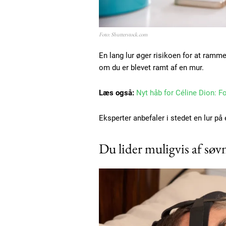
Foto: Shutterstock.com
En lang lur øger risikoen for at ramm
om du er blevet ramt af en mur.
Læs også:
Nyt håb for Céline Dion: F
Eksperter anbefaler i stedet en lur på
Du lider muligvis af sø