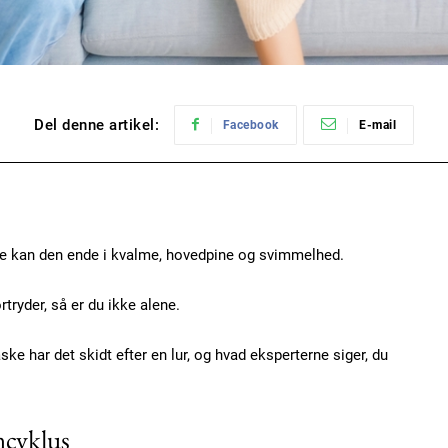
Del denne artikel:
Facebook
E-mail
le kan den ende i kvalme, hovedpine og svimmelhed.
rtryder, så er du ikke alene.
åske har det skidt efter en lur, og hvad eksperterne siger, du
ncyklus