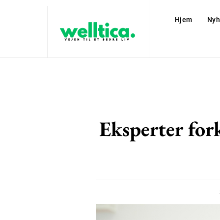
Hjem
Nyh
Eksperter fork