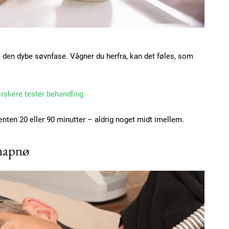
e den dybe søvnfase. Vågner du herfra, kan det føles, som
orskere tester behandling
 enten 20 eller 90 minutter – aldrig noget midt imellem.
vnapnø