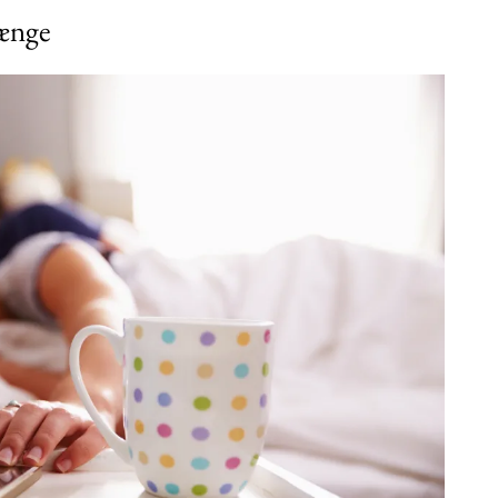
længe