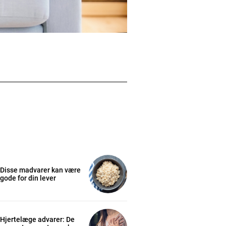
Disse madvarer kan være
gode for din lever
Hjertelæge advarer: De