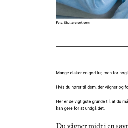
Foto: Shutterstock.com
Mange elsker en god lur, men for nog
Hvis du hører til dem, der vågner og fo
Her er de vigtigste grunde til, at du m
kan gøre for at undgå det.
Du vågner midt i en søv