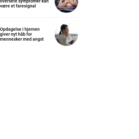
oversete symptomer kan
være et faresignal
Opdagelse i hjernen
giver nyt håb for
mennesker med angst