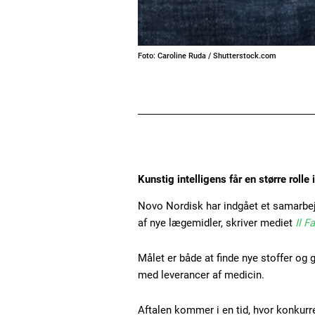
Foto: Caroline Ruda / Shutterstock.com
Kunstig intelligens får en større rolle
Novo Nordisk har indgået et samarbejd
af nye lægemidler, skriver mediet
Il F
Målet er både at finde nye stoffer og 
med leverancer af medicin.
Aftalen kommer i en tid, hvor konkur