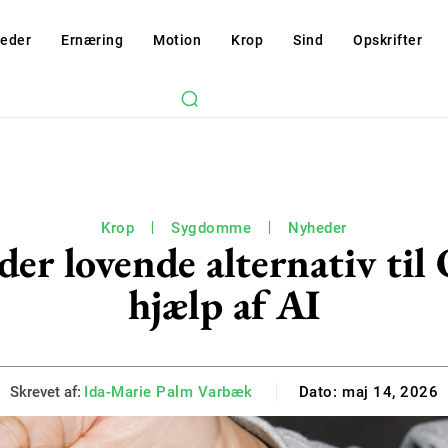
eder
Ernæring
Motion
Krop
Sind
Opskrifter
Krop
Sygdomme
Nyheder
der lovende alternativ ti
hjælp af AI
Skrevet af:
Ida-Marie Palm Varbæk
Dato:
maj 14, 2026