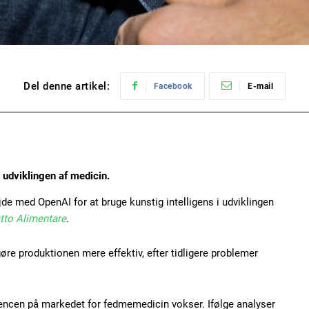
Del denne artikel:
Facebook
E-mail
 i udviklingen af medicin.
e med OpenAI for at bruge kunstig intelligens i udviklingen
atto Alimentare
.
gøre produktionen mere effektiv, efter tidligere problemer
rencen på markedet for fedmemedicin vokser. Ifølge analyser