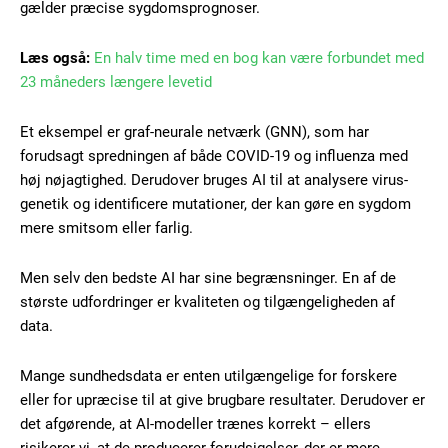
gælder præcise sygdomsprognoser.
Læs også:
En halv time med en bog kan være forbundet med
23 måneders længere levetid
Et eksempel er graf-neurale netværk (GNN), som har
forudsagt spredningen af både COVID-19 og influenza med
høj nøjagtighed. Derudover bruges AI til at analysere virus-
genetik og identificere mutationer, der kan gøre en sygdom
mere smitsom eller farlig.
Men selv den bedste AI har sine begrænsninger. En af de
største udfordringer er kvaliteten og tilgængeligheden af
data.
Mange sundhedsdata er enten utilgængelige for forskere
eller for upræcise til at give brugbare resultater. Derudover er
det afgørende, at AI-modeller trænes korrekt – ellers