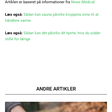
Orci varius natoque dolor
Artiklen er baseret på informationer fra
News Medical
Læs også:
Sådan kan sauna påvirke kroppens evne til at
YEARLY PRICING
MONTHLY PRICING
håndtere varme
Læs også:
Sådan kan det påvirke dit hjerte, hvis du sidder
stille for længe
ANDRE ARTIKLER