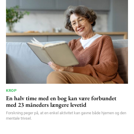
KROP
En halv time med en bog kan være forbundet
med 23 måneders længere levetid
Forskning peger på, at en enkel aktivitet kan gavne både hjernen og den
mentale trivsel.