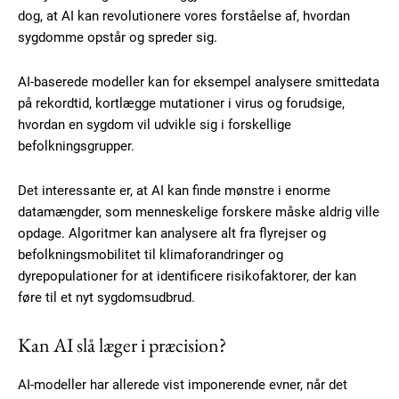
dog, at AI kan revolutionere vores forståelse af, hvordan
sygdomme opstår og spreder sig.
AI-baserede modeller kan for eksempel analysere smittedata
på rekordtid, kortlægge mutationer i virus og forudsige,
hvordan en sygdom vil udvikle sig i forskellige
befolkningsgrupper.
Det interessante er, at AI kan finde mønstre i enorme
datamængder, som menneskelige forskere måske aldrig ville
opdage. Algoritmer kan analysere alt fra flyrejser og
befolkningsmobilitet til klimaforandringer og
dyrepopulationer for at identificere risikofaktorer, der kan
føre til et nyt sygdomsudbrud.
Kan AI slå læger i præcision?
AI-modeller har allerede vist imponerende evner, når det