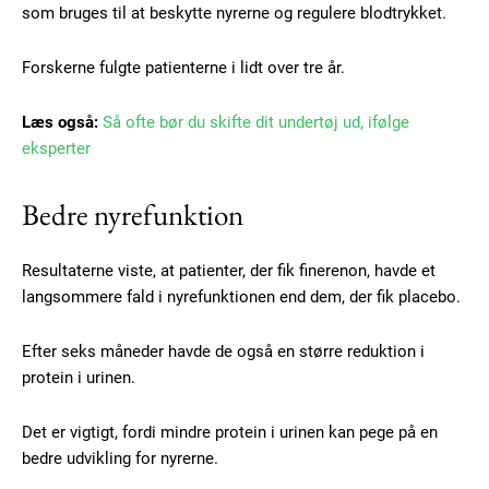
som bruges til at beskytte nyrerne og regulere blodtrykket.
Forskerne fulgte patienterne i lidt over tre år.
Læs også:
Så ofte bør du skifte dit undertøj ud, ifølge
eksperter
Bedre nyrefunktion
Resultaterne viste, at patienter, der fik finerenon, havde et
langsommere fald i nyrefunktionen end dem, der fik placebo.
Subscription Plans
Efter seks måneder havde de også en større reduktion i
protein i urinen.
Det er vigtigt, fordi mindre protein i urinen kan pege på en
Free limited access
bedre udvikling for nyrerne.