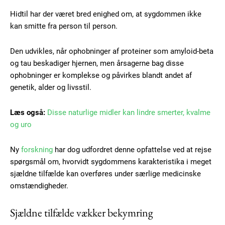
Hidtil har der været bred enighed om, at sygdommen ikke
kan smitte fra person til person.
Den udvikles, når ophobninger af proteiner som amyloid-beta
og tau beskadiger hjernen, men årsagerne bag disse
ophobninger er komplekse og påvirkes blandt andet af
genetik, alder og livsstil.
Læs også:
Disse naturlige midler kan lindre smerter, kvalme
og uro
Ny
forskning
har dog udfordret denne opfattelse ved at rejse
spørgsmål om, hvorvidt sygdommens karakteristika i meget
sjældne tilfælde kan overføres under særlige medicinske
omstændigheder.
Sjældne tilfælde vækker bekymring