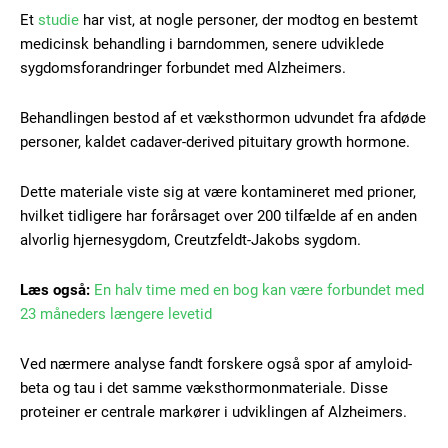
Et
studie
har vist, at nogle personer, der modtog en bestemt
medicinsk behandling i barndommen, senere udviklede
sygdomsforandringer forbundet med Alzheimers.
Behandlingen bestod af et væksthormon udvundet fra afdøde
personer, kaldet cadaver-derived pituitary growth hormone.
Dette materiale viste sig at være kontamineret med prioner,
hvilket tidligere har forårsaget over 200 tilfælde af en anden
alvorlig hjernesygdom, Creutzfeldt-Jakobs sygdom.
Læs også:
En halv time med en bog kan være forbundet med
23 måneders længere levetid
Ved nærmere analyse fandt forskere også spor af amyloid-
beta og tau i det samme væksthormonmateriale. Disse
proteiner er centrale markører i udviklingen af Alzheimers.