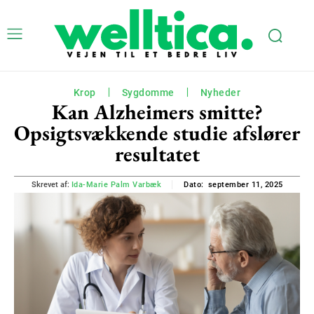
Krop
Sygdomme
Nyheder
Kan Alzheimers smitte?
Opsigtsvækkende studie afslører
resultatet
september 11, 2025
Skrevet af:
Ida-Marie Palm Varbæk
Dato: