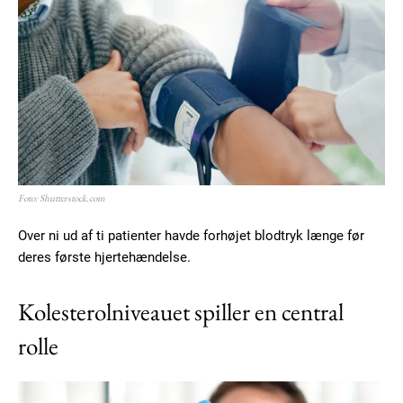
Foto: Shutterstock.com
Over ni ud af ti patienter havde forhøjet blodtryk længe før
deres første hjertehændelse.
Kolesterolniveauet spiller en central
rolle