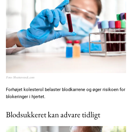
Foto: Shutterstock.com
Forhøjet kolesterol belaster blodkarrene og øger risikoen for
blokeringer i hjertet.
Blodsukkeret kan advare tidligt