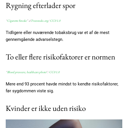
Rygning efterlader spor
“
Cigarette Smoke
” af
Freestocks.org
/
CC0 1.0
Tidligere eller nuværende tobaksbrug var et af de mest
gennemgående advarselstegn.
To eller flere risikofaktorer er normen
“
Blood pressure, healthcare photo
“/
CC0 1.0
Mere end 93 procent havde mindst to kendte risikofaktorer,
før sygdommen viste sig.
Kvinder er ikke uden risiko