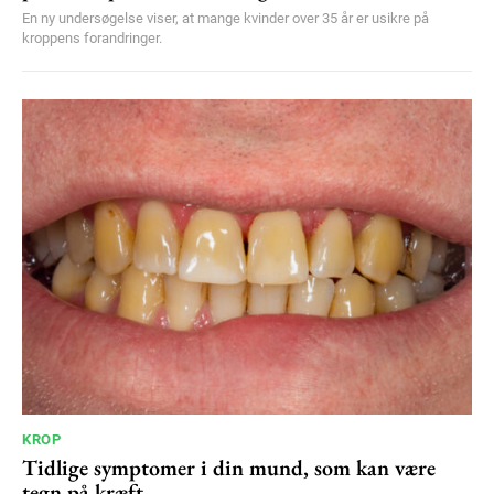
En ny undersøgelse viser, at mange kvinder over 35 år er usikre på
kroppens forandringer.
KROP
Tidlige symptomer i din mund, som kan være
tegn på kræft