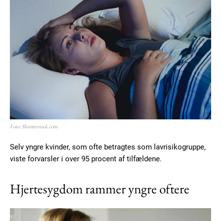
Foto: Shutterstock.com
Selv yngre kvinder, som ofte betragtes som lavrisikogruppe,
viste forvarsler i over 95 procent af tilfældene.
Hjertesygdom rammer yngre oftere