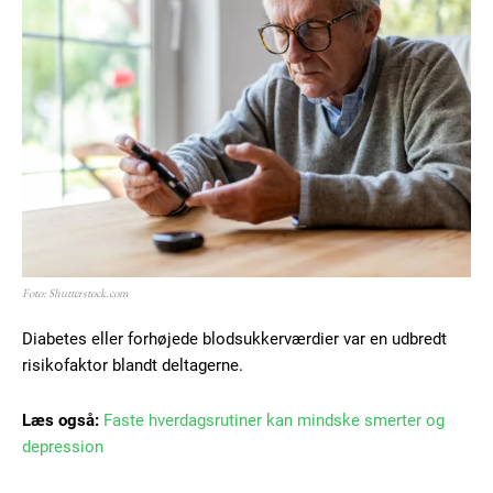
Foto: Shutterstock.com
Diabetes eller forhøjede blodsukkerværdier var en udbredt
risikofaktor blandt deltagerne.
Læs også:
Faste hverdagsrutiner kan mindske smerter og
depression