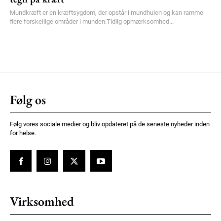
Mundkræft er en kræftsygdom, der opstår i mundhulen og kan ramme
flere forskellige områder i munden.Tidlig opmærksomhed...
Følg os
Følg vores sociale medier og bliv opdateret på de seneste nyheder inden
for helse.
Virksomhed