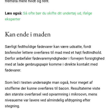
fremstå mere hvidt og rent.
Læs også:
Så ofte bør du skifte dit undertøj ud, ifølge
eksperter
Kan ende i maden
Særligt fedtholdige fødevarer kan være udsatte, fordi
bisfenoler lettere overføres til mad med et højt fedtindhold.
Derfor anbefaler fødevaremyndigheder i forvejen forsigtighed
med at lade genbrugspapir komme i direkte kontakt med
Subscription Plans
fødevarer.
Som led i testen undersøgte man også, hvor meget af
stofferne der kunne overføres til bacon. Resultaterne viste
den største overførsel ved opvarmning i mikroovn, mens
niveauerne var lavere ved almindelig afdrypning efter
Free limited access
stegning.