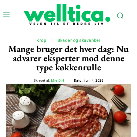
Krop
Skader og skavanker
Mange bruger det hver dag: Nu
advarer eksperter mod denne
type køkkenrulle
juni 4, 2026
Skrevet af:
Mie D.H
Dato: