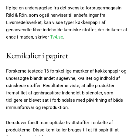
Ifølge en undersøgelse fra det svenske forbrugermagasin
Råd & Rön, som også henviser til anbefalinger fra
Livsmedelsverket, kan visse typer køkkenpapir af
genanvendte fibre indeholde kemiske stoffer, der risikerer at
ende i maden, skriver
Tv4.se
.
Kemikalier i papiret
Forskerne testede 16 forskellige mærker af køkkenpapir og
undersøgte blandt andet sugeevne, kvalitet og indhold af
uønskede stoffer. Resultaterne viste, at alle produkter
fremstillet af genbrugsfibre indeholdt bisfenoler, som
tidligere er blevet sat i forbindelse med påvirkning af både
immunforsvar og reproduktion.
Derudover fandt man optiske hvidtstoffer i enkelte af
produkterne. Disse kemikalier bruges til at få papir til at