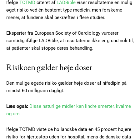
Ifølge
TCTMD
citeret af
LADBible
viser resultaterne en mulig
øget risiko ved én bestemt type medicin, men forskerne
mener, at fundene skal bekræftes i flere studier.
Eksperter fra European Society of Cardiology vurderer
samtidig ifølge LADBible, at resultaterne ikke er grund nok til,
at patienter skal stoppe deres behandling.
Risikoen gælder høje doser
Den mulige øgede risiko gælder høje doser af nifedipin på
mindst 60 milligram dagligt.
Læs også:
Disse naturlige midler kan lindre smerter, kvalme
og uro
Ifølge TCTMD viste de hollandske data en 45 procent højere
risiko for hjertestop uden for hospital, mens de danske data