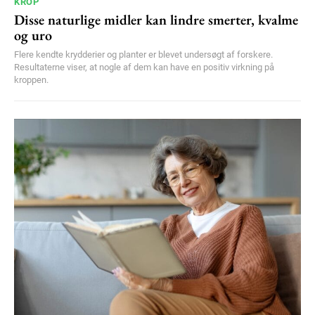
KROP
Disse naturlige midler kan lindre smerter, kvalme
og uro
Flere kendte krydderier og planter er blevet undersøgt af forskere.
Resultaterne viser, at nogle af dem kan have en positiv virkning på
kroppen.