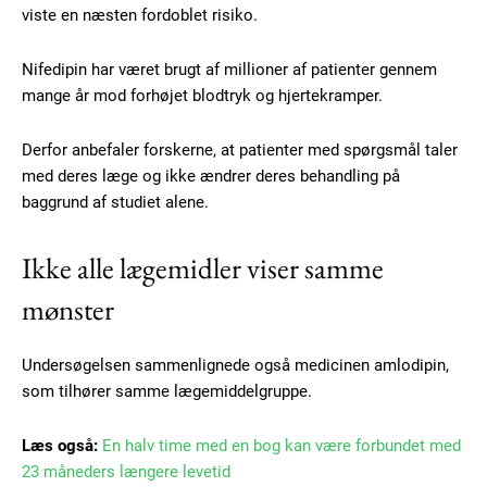
viste en næsten fordoblet risiko.
Nifedipin har været brugt af millioner af patienter gennem
mange år mod forhøjet blodtryk og hjertekramper.
Derfor anbefaler forskerne, at patienter med spørgsmål taler
med deres læge og ikke ændrer deres behandling på
baggrund af studiet alene.
Ikke alle lægemidler viser samme
mønster
Undersøgelsen sammenlignede også medicinen amlodipin,
Subscription Plans
som tilhører samme lægemiddelgruppe.
Læs også:
En halv time med en bog kan være forbundet med
23 måneders længere levetid