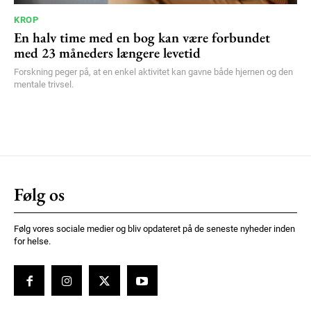
KROP
En halv time med en bog kan være forbundet
med 23 måneders længere levetid
Forskning peger på, at en enkel aktivitet kan gavne både hjernen og den
mentale trivsel.
Følg os
Følg vores sociale medier og bliv opdateret på de seneste nyheder inden
for helse.