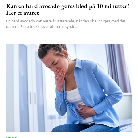
Kan en hård avocado gøres blød på 10 minutter?
Her er svaret
En hård avocado kan være frustrerende, når den skal bruges med det
samme.Flere tricks lover at fremskynde...