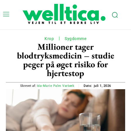
Krop
Sygdomme
Millioner tager
blodtryksmedicin – studie
peger på øget risiko for
hjertestop
juli 1, 2026
Skrevet af:
Ida-Marie Palm Varbæk
Dato: