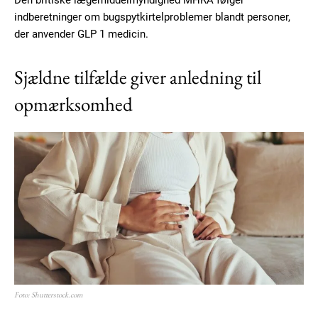
Den britiske lægemiddelmyndighed MHRA følger
indberetninger om bugspytkirtelproblemer blandt personer,
der anvender GLP 1 medicin.
Sjældne tilfælde giver anledning til
opmærksomhed
Foto: Shutterstock.com