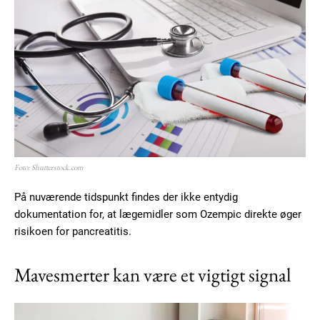
YEARLY PRICING
MONTHLY PRICING
Foto: Shutterstock.com
På nuværende tidspunkt findes der ikke entydig
dokumentation for, at lægemidler som Ozempic direkte øger
risikoen for pancreatitis.
Mavesmerter kan være et vigtigt signal