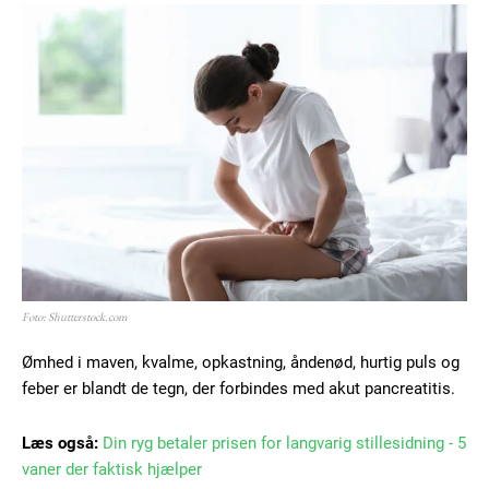
Foto: Shutterstock.com
Ømhed i maven, kvalme, opkastning, åndenød, hurtig puls og
feber er blandt de tegn, der forbindes med akut pancreatitis.
Læs også:
Din ryg betaler prisen for langvarig stillesidning - 5
vaner der faktisk hjælper