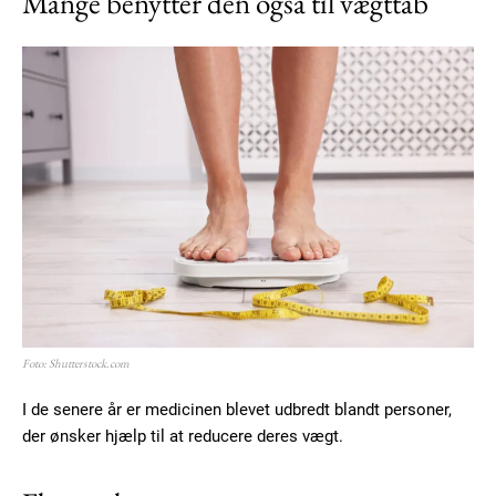
Mange benytter den også til vægttab
Foto: Shutterstock.com
I de senere år er medicinen blevet udbredt blandt personer,
der ønsker hjælp til at reducere deres vægt.