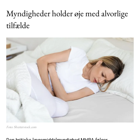
Myndigheder holder øje med alvorlige
tilfælde
Foto: Shutterstock.com