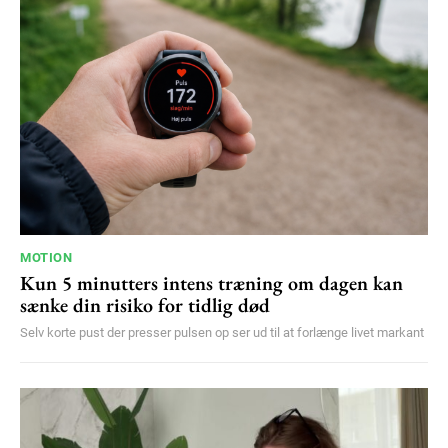
MOTION
Kun 5 minutters intens træning om dagen kan
sænke din risiko for tidlig død
Selv korte pust der presser pulsen op ser ud til at forlænge livet markant