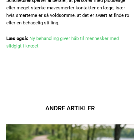
Sundhedseksperter anbefaler, at personer med pludselige
eller meget stærke mavesmerter kontakter en læge, især
hvis smerterne er så voldsomme, at det er svært at finde ro
eller en behagelig stilling.
Læs også:
Ny behandling giver håb til mennesker med
slidgigt i knæet
ANDRE ARTIKLER