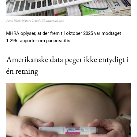
Foto: Photo Nature Travel / Shutterstock.com
MHRA oplyser, at der frem til oktober 2025 var modtaget
1.296 rapporter om pancreatitis.
Amerikanske data peger ikke entydigt i
én retning