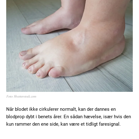
Foto: Shutterstock.com
Når blodet ikke cirkulerer normalt, kan der dannes en
blodprop dybt i benets årer. En sådan hævelse, især hvis den
kun rammer den ene side, kan være et tidligt faresignal.