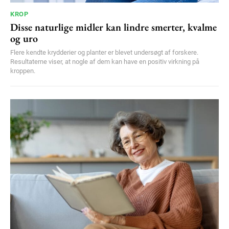
KROP
Disse naturlige midler kan lindre smerter, kvalme
og uro
Flere kendte krydderier og planter er blevet undersøgt af forskere.
Resultaterne viser, at nogle af dem kan have en positiv virkning på
kroppen.