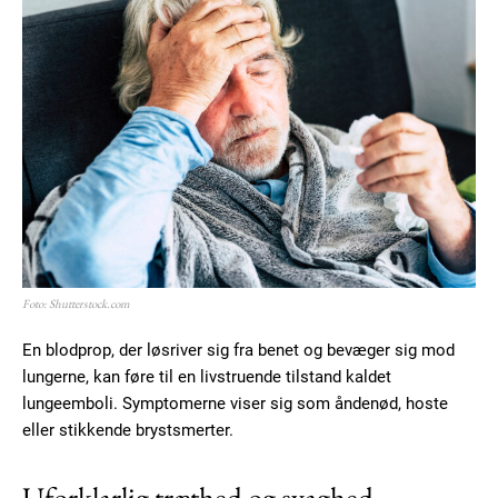
Foto: Shutterstock.com
En blodprop, der løsriver sig fra benet og bevæger sig mod
lungerne, kan føre til en livstruende tilstand kaldet
lungeemboli. Symptomerne viser sig som åndenød, hoste
eller stikkende brystsmerter.
Uforklarlig træthed og svaghed