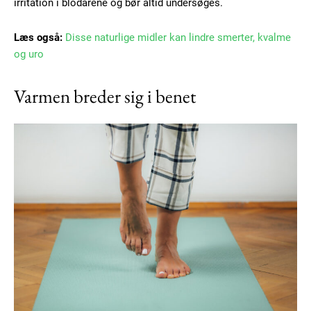
irritation i blodårene og bør altid undersøges.
Læs også:
Disse naturlige midler kan lindre smerter, kvalme
og uro
Varmen breder sig i benet