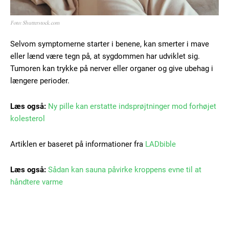
Foto: Shutterstock.com
Selvom symptomerne starter i benene, kan smerter i mave
eller lænd være tegn på, at sygdommen har udviklet sig.
Tumoren kan trykke på nerver eller organer og give ubehag i
længere perioder.
Læs også:
Ny pille kan erstatte indsprøjtninger mod forhøjet
kolesterol
Artiklen er baseret på informationer fra
LADbible
Læs også:
Sådan kan sauna påvirke kroppens evne til at
håndtere varme