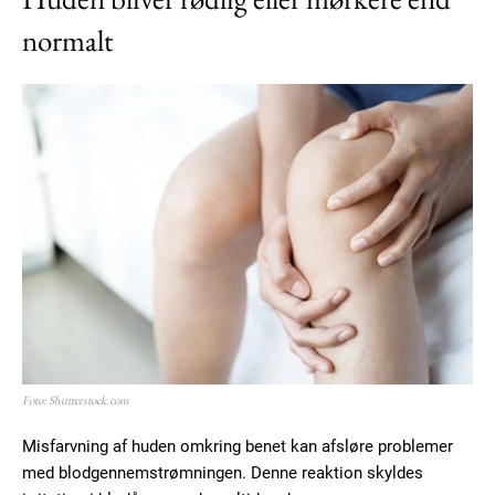
normalt
Foto: Shutterstock.com
Misfarvning af huden omkring benet kan afsløre problemer
med blodgennemstrømningen. Denne reaktion skyldes