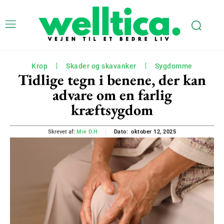
Krop
Skader og skavanker
Sygdomme
Tidlige tegn i benene, der kan
advare om en farlig
kræftsygdom
oktober 12, 2025
Skrevet af:
Mie D.H
Dato: