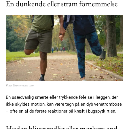
En dunkende eller stram fornemmelse
Foto: Shutterstock.com
En usædvanlig smerte eller trykkende følelse i læggen, der
ikke skyldes motion, kan være tegn på en dyb venetrombose
– ofte en af de første reaktioner på kræft i bugspytkirtlen.
Huden bliver rødlig eller mørkere end