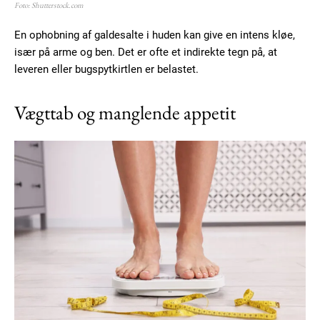
Foto: Shutterstock.com
En ophobning af galdesalte i huden kan give en intens kløe,
især på arme og ben. Det er ofte et indirekte tegn på, at
leveren eller bugspytkirtlen er belastet.
Vægttab og manglende appetit