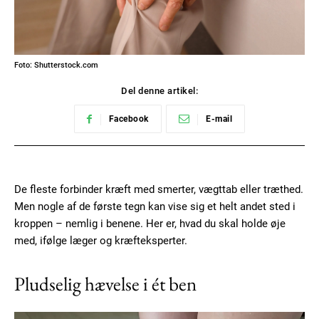
Foto: Shutterstock.com
Del denne artikel:
Facebook
E-mail
De fleste forbinder kræft med smerter, vægttab eller træthed.
Men nogle af de første tegn kan vise sig et helt andet sted i
kroppen – nemlig i benene. Her er, hvad du skal holde øje
med, ifølge læger og kræfteksperter.
Pludselig hævelse i ét ben