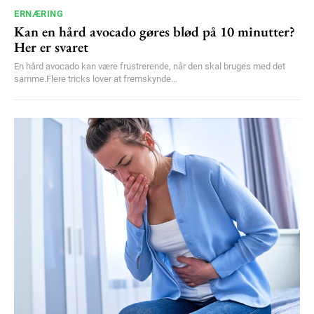
ERNÆRING
Kan en hård avocado gøres blød på 10 minutter?
Her er svaret
En hård avocado kan være frustrerende, når den skal bruges med det
samme.Flere tricks lover at fremskynde...