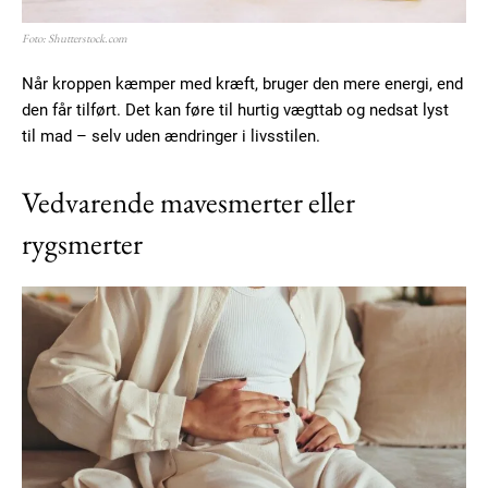
Foto: Shutterstock.com
Når kroppen kæmper med kræft, bruger den mere energi, end
den får tilført. Det kan føre til hurtig vægttab og nedsat lyst
til mad – selv uden ændringer i livsstilen.
Vedvarende mavesmerter eller
rygsmerter