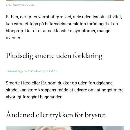
Foto: Shutterstock.com
Et ben, der føles varmt at røre ved, selv uden fysisk aktivitet,
kan være et tegn på betændelsesreaktion forårsaget af en
blodprop. Det er et af de klassiske symptomer, mange
overser.
Pludselig smerte uden forklaring
“
Woman Legs
” af
Matt Moloney
/
CC0 1.0
Smerte i læg eller lår, som dukker op uden forudgående
skade, kan være kroppens måde at advare om, at noget mere
alvorligt foregår i baggrunden.
Åndenød eller trykken for brystet