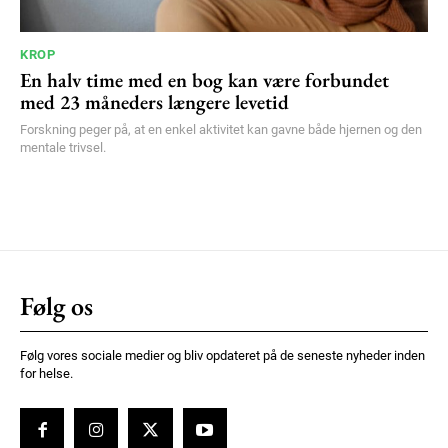
KROP
En halv time med en bog kan være forbundet
med 23 måneders længere levetid
Forskning peger på, at en enkel aktivitet kan gavne både hjernen og den
mentale trivsel.
Følg os
Følg vores sociale medier og bliv opdateret på de seneste nyheder inden
for helse.