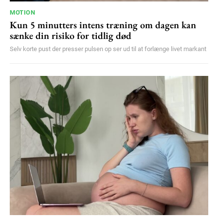
MOTION
Kun 5 minutters intens træning om dagen kan
sænke din risiko for tidlig død
Selv korte pust der presser pulsen op ser ud til at forlænge livet markant