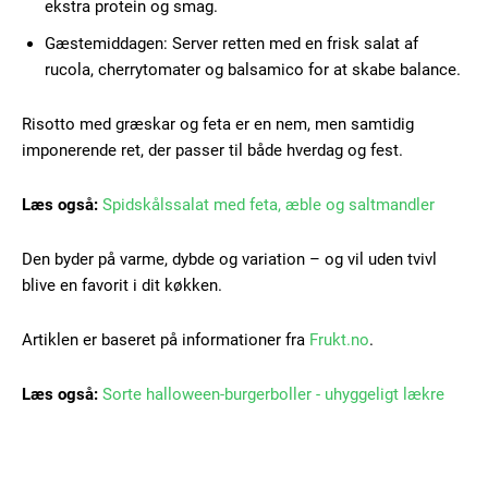
ekstra protein og smag.
Gæstemiddagen: Server retten med en frisk salat af
rucola, cherrytomater og balsamico for at skabe balance.
Risotto med græskar og feta er en nem, men samtidig
imponerende ret, der passer til både hverdag og fest.
Læs også:
Spidskålssalat med feta, æble og saltmandler
Den byder på varme, dybde og variation – og vil uden tvivl
blive en favorit i dit køkken.
Artiklen er baseret på informationer fra
Frukt.no
.
Læs også:
Sorte halloween-burgerboller - uhyggeligt lækre