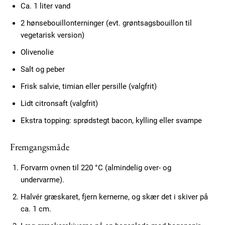
Ca. 1 liter vand
2 hønsebouillonterninger (evt. grøntsagsbouillon til
vegetarisk version)
Olivenolie
Salt og peber
Frisk salvie, timian eller persille (valgfrit)
Lidt citronsaft (valgfrit)
Ekstra topping: sprødstegt bacon, kylling eller svampe
Fremgangsmåde
Forvarm ovnen til 220 °C (almindelig over- og
undervarme).
Halvér græskaret, fjern kernerne, og skær det i skiver på
ca. 1 cm.