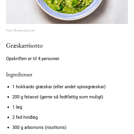
Foto: Shutterstock.com
Græskarrisotto
Opskriften er til 4 personer.
Ingredienser
1 hokkaido græskar (eller andet spisegræskar)
200 g fetaost (gerne så fedtfattig som muligt)
1 løg
2 fed hvidløg
300 g arborioris (risottoris)