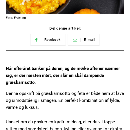
Foto: Frukt.no
Del denne artikel:
Facebook
E-mail
Når efteråret banker på døren, og de mørke aftener nærmer
sig, er der næsten intet, der slår en skål dampende
græskarrisotto.
Denne opskrift på græskarrisotto og feta er både nem at lave
og uimodståelig i smagen. En perfekt kombination af fylde,
varme og luksus.
Uanset om du ønsker en kødfri middag, eller du vil toppe
retten med sprødstegt bacon, kylling eller svampe for ekstra