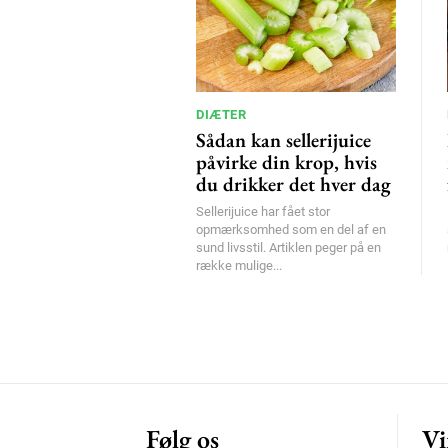
DIÆTER
Sådan kan sellerijuice
påvirke din krop, hvis
du drikker det hver dag
Sellerijuice har fået stor
opmærksomhed som en del af en
sund livsstil. Artiklen peger på en
række mulige...
Følg os
Vi