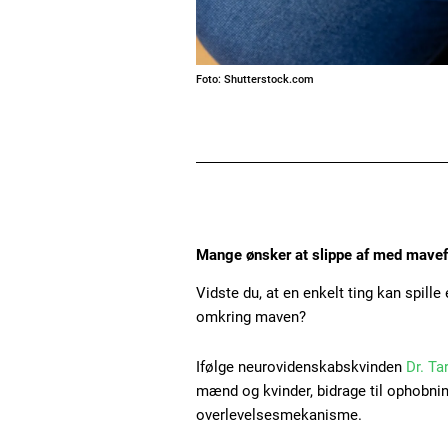
Foto: Shutterstock.com
Mange ønsker at slippe af med mavefed
Vidste du, at en enkelt ting kan spille
omkring maven?
Ifølge neurovidenskabskvinden
Dr. Ta
mænd og kvinder, bidrage til ophobn
overlevelsesmekanisme.