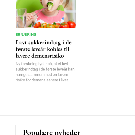
ERNÆRING
Lavt sukkerindtag i de
første leveår kobles til
lavere demensrisiko
Ny forskning tyder på, at et lavt
sukkerindtag i de første leveår kan
hænge sammen med en lavere
risiko for demens senere i livet.
Populære nyheder