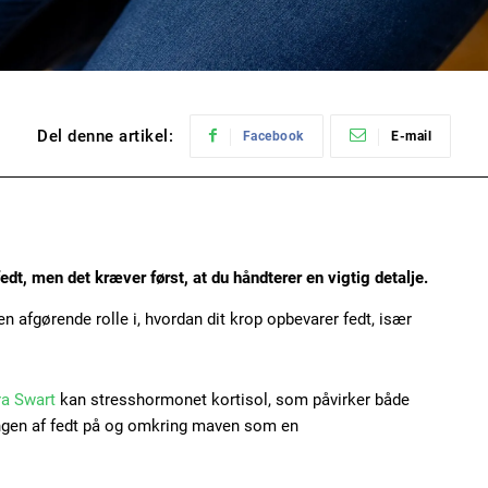
Del denne artikel:
Facebook
E-mail
t, men det kræver først, at du håndterer en vigtig detalje.
 en afgørende rolle i, hvordan dit krop opbevarer fedt, især
ra Swart
kan stresshormonet kortisol, som påvirker både
ingen af fedt på og omkring maven som en