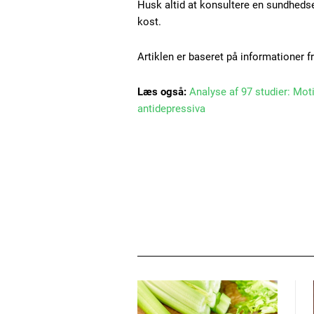
Husk altid at konsultere en sundhedseks
kost.
Artiklen er baseret på informationer f
Læs også:
Analyse af 97 studier: Mot
antidepressiva