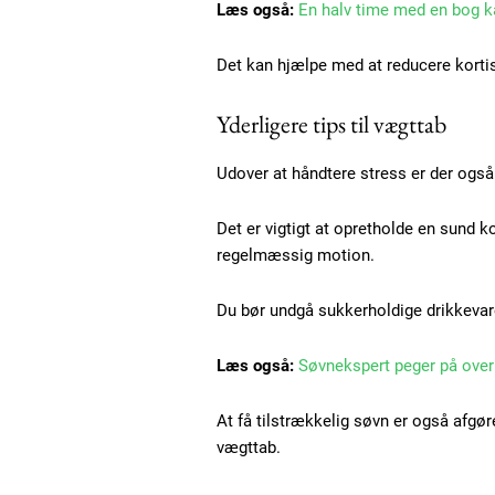
Læs også:
En halv time med en bog k
Det kan hjælpe med at reducere korti
Yderligere tips til vægttab
Udover at håndtere stress er der også 
Det er vigtigt at opretholde en sund 
regelmæssig motion.
Du bør undgå sukkerholdige drikkevarer
Læs også:
Søvnekspert peger på over
At få tilstrækkelig søvn er også afg
vægttab.