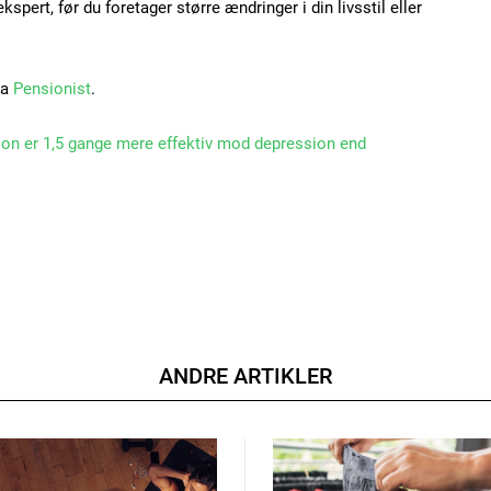
pert, før du foretager større ændringer i din livsstil eller
ra
Pensionist
.
ion er 1,5 gange mere effektiv mod depression end
ANDRE ARTIKLER