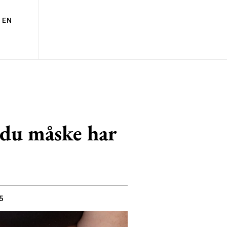
EN
 du måske har
5