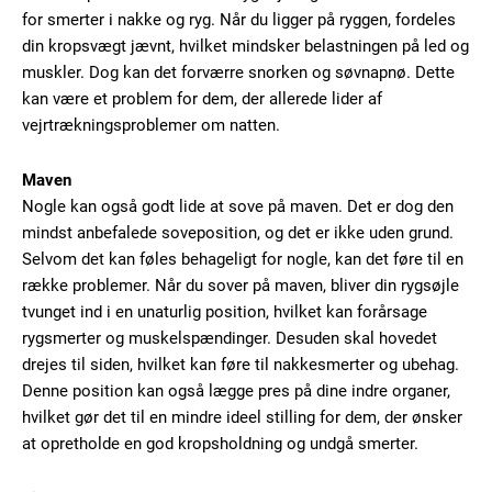
for smerter i nakke og ryg. Når du ligger på ryggen, fordeles
din kropsvægt jævnt, hvilket mindsker belastningen på led og
muskler. Dog kan det forværre snorken og søvnapnø. Dette
kan være et problem for dem, der allerede lider af
vejrtrækningsproblemer om natten.
Maven
Nogle kan også godt lide at sove på maven. Det er dog den
mindst anbefalede soveposition, og det er ikke uden grund.
Selvom det kan føles behageligt for nogle, kan det føre til en
række problemer. Når du sover på maven, bliver din rygsøjle
tvunget ind i en unaturlig position, hvilket kan forårsage
rygsmerter og muskelspændinger. Desuden skal hovedet
drejes til siden, hvilket kan føre til nakkesmerter og ubehag.
Denne position kan også lægge pres på dine indre organer,
hvilket gør det til en mindre ideel stilling for dem, der ønsker
at opretholde en god kropsholdning og undgå smerter.