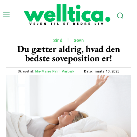
Sind
Søvn
Du gætter aldrig, hvad den
bedste soveposition er!
marts 10, 2025
Skrevet af:
Ida-Marie Palm Varbæk
Dato: