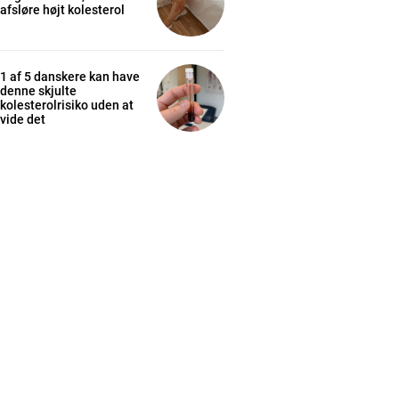
afsløre højt kolesterol
1 af 5 danskere kan have
denne skjulte
kolesterolrisiko uden at
vide det
cess