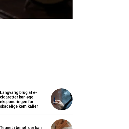
Langvarig brug af e-
cigaretter kan øge
eksponeringen for
skadelige kemikalier
Tegnet i benet, der kan