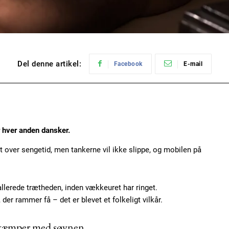
Del denne artikel:
Facebook
E-mail
r hver anden dansker.
t over sengetid, men tankerne vil ikke slippe, og mobilen på
llerede trætheden, inden vækkeuret har ringet.
er rammer få – det er blevet et folkeligt vilkår.
 kæmper med søvnen