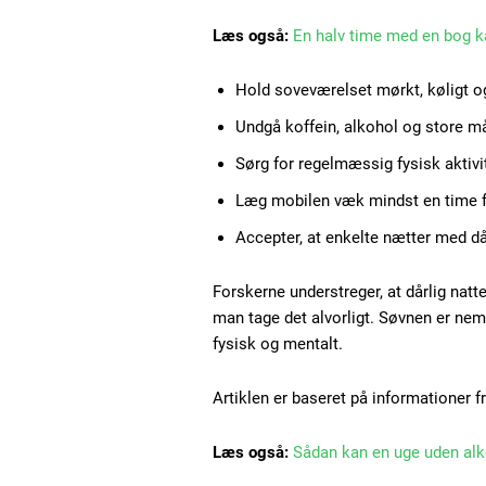
Læs også:
En halv time med en bog k
Hold soveværelset mørkt, køligt og
Undgå koffein, alkohol og store må
Sørg for regelmæssig fysisk aktivit
Læg mobilen væk mindst en time f
Accepter, at enkelte nætter med då
Forskerne understreger, at dårlig natte
man tage det alvorligt. Søvnen er neml
fysisk og mentalt.
Artiklen er baseret på informationer f
Læs også:
Sådan kan en uge uden alk