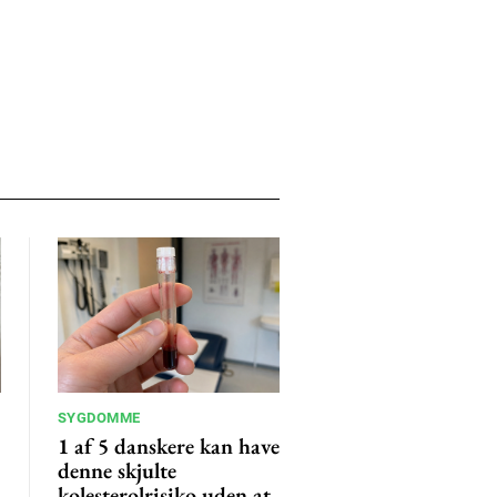
SYGDOMME
1 af 5 danskere kan have
denne skjulte
kolesterolrisiko uden at