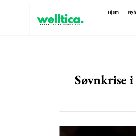
Hjem
Nyh
Søvnkrise i