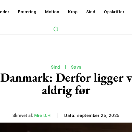
eder
Ernæring
Motion
Krop
Sind
Opskrifter
Sind
Søvn
 Danmark: Derfor ligger 
aldrig før
Skrevet af:
Mie D.H
Dato:
september 25, 2025