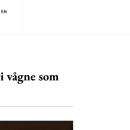
EN
vi vågne som