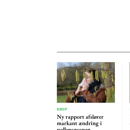
KROP
Ny rapport afslører
markant ændring i
pollensæsonen