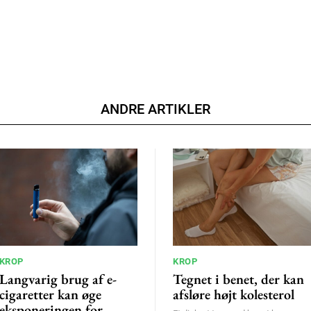
ANDRE ARTIKLER
KROP
KROP
Langvarig brug af e-
Tegnet i benet, der kan
cigaretter kan øge
afsløre højt kolesterol
eksponeringen for