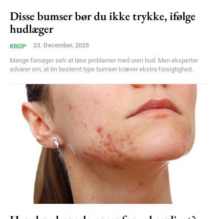
Disse bumser bør du ikke trykke, ifølge
hudlæger
23. December, 2025
KROP
Mange forsøger selv at løse problemer med uren hud. Men eksperter
advarer om, at én bestemt type bumser kræver ekstra forsigtighed.
Subscription Plans