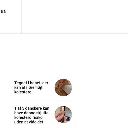
EN
Tegnet i benet, der
kan afsløre højt
kolesterol
1 af 5 danskere kan
have denne skjulte
kolesterolrisiko
uden at vide det