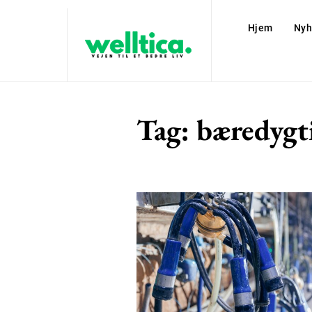
Hjem
Nyh
Tag:
bæredygt