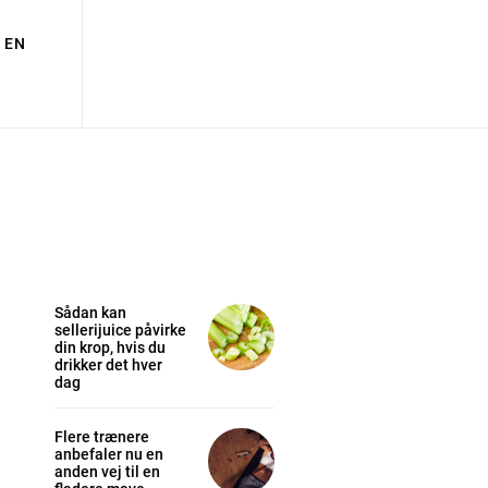
EN
Sådan kan
sellerijuice påvirke
din krop, hvis du
drikker det hver
dag
Flere trænere
anbefaler nu en
anden vej til en