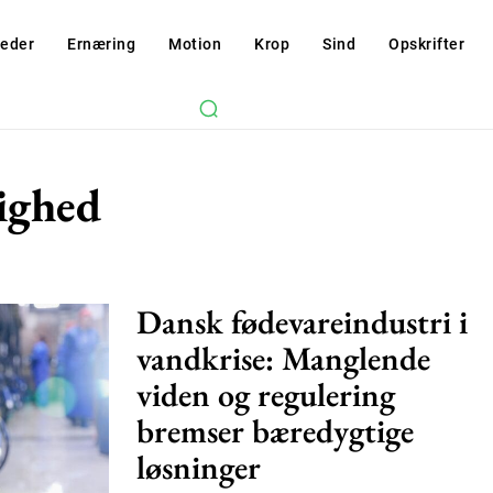
eder
Ernæring
Motion
Krop
Sind
Opskrifter
ighed
Dansk fødevareindustri i
vandkrise: Manglende
viden og regulering
Subscription Plans
bremser bæredygtige
løsninger