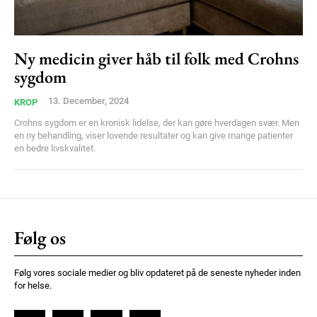
Praesent euismod ac
Ut mollis pellentesque tortor
Nullam eu erat condimentum
Ny medicin giver håb til folk med Crohns
Donec quis est ac felis
sygdom
Orci varius natoque dolor
13. December, 2024
KROP
Crohns sygdom er en kronisk lidelse, der kan gøre hverdagen svær. Men
en ny behandling, viser lovende resultater og kan give mange patienter
en bedre livskvalitet.
Member full access
Følg os
100
DKK
/ year
Følg vores sociale medier og bliv opdateret på de seneste nyheder inden
for helse.
Etiam est nibh, lobortis sit