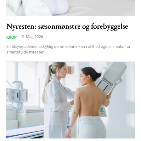
Nyresten: sæsonmønstre og forebyggelse
5. Maj, 2026
KROP
En tilsyneladende uskyldig sommervane kan i stilhed øge din risiko for
smertefulde nyresten.