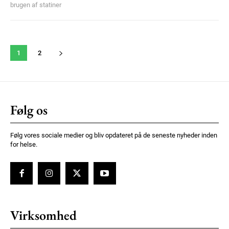
brugen af statiner
1
2
Følg os
Følg vores sociale medier og bliv opdateret på de seneste nyheder inden
for helse.
Virksomhed