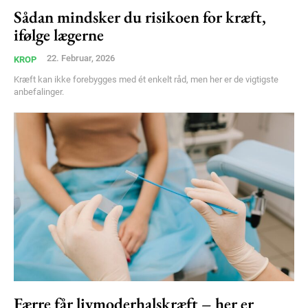
Sådan mindsker du risikoen for kræft,
ifølge lægerne
22. Februar, 2026
KROP
Kræft kan ikke forebygges med ét enkelt råd, men her er de vigtigste
anbefalinger.
Subscription Plans
Færre får livmoderhalskræft – her er
Free limited access